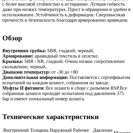
с более высокой стойкостью к истиранию. Лучшая гибкость
даже при низких температурах. Прост в обращении и удобен в
использовании. Устойчивость к деформации. Сверхвысокая
прочность и безопасность благодаря армированию арамидом.
Обзор
Внутренняя трубка:
SBR, гладкий, черный,
Армирование:
арамидный текстиль в оплетке,
Крышка:
SBR / NR, гладкий. Очень низкое сопротивление
скольжению, черный,
Диапазон температур:
от -30 до +80
Дополнительная информация:
Поставляется с сертификатом
испытаний на каждом шланге, собранном на заводе.
Муфты И фитинги:
Все шланги в сборе с разъемом BSP.Все
собранные шланги проходят испытания под давлением 375
бар и имеют уникальный номер шланга.
Технические характеристики
Внутренний
Толщина
Наружный
Рабочее
Давление
Максима