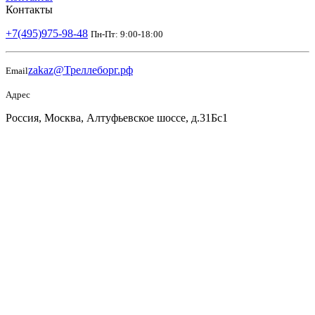
Контакты
+7(495)975-98-48
Пн-Пт: 9:00-18:00
zakaz@Треллеборг.рф
Email
Адрес
Россия, Москва, Алтуфьевское шоссе, д.31Бс1