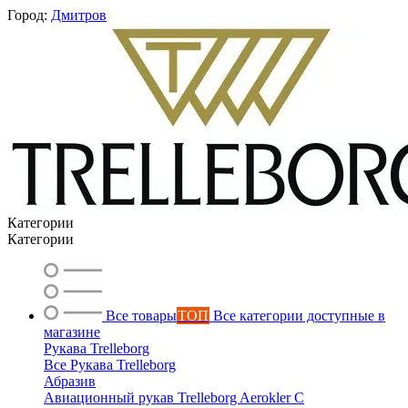
Город:
Дмитров
Категории
Категории
Все товары
ТОП
Все категории доступные в
магазине
Рукава Trelleborg
Все Рукава Trelleborg
Абразив
Авиационный рукав Trelleborg Aerokler C