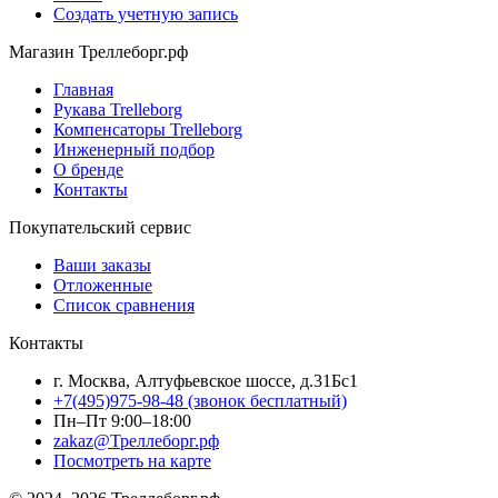
Создать учетную запись
Магазин Треллеборг.рф
Главная
Рукава Trelleborg
Компенсаторы Trelleborg
Инженерный подбор
О бренде
Контакты
Покупательский сервис
Ваши заказы
Отложенные
Список сравнения
Контакты
г. Москва, Алтуфьевское шоссе, д.31Бс1
+7(495)975-98-48
(звонок бесплатный)
Пн–Пт 9:00–18:00
zakaz@Треллеборг.рф
Посмотреть на карте