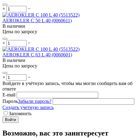
+
−
AEROKLER C 50 L 40 (0060611)
В наличии
Цена по запросу
+
−
AEROKLER C 63 L 40 (0060601)
В наличии
Цена по запросу
+
−
Войдите в учётную запись, чтобы мы могли сообщить вам об
ответе
E-mail
Пароль
Забыли пароль?
Создать учетную запись
Запомнить
Войти
Возможно, вас это заинтересует