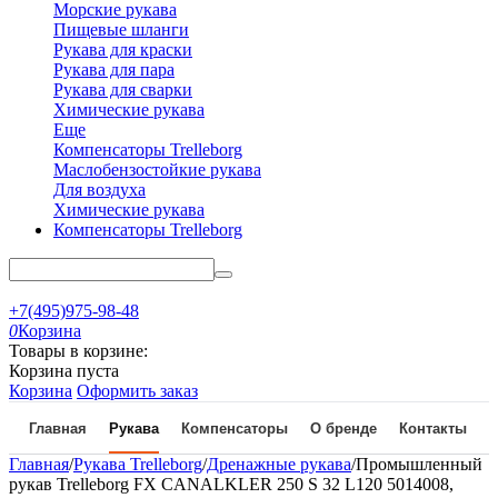
Морские рукава
Пищевые шланги
Рукава для краски
Рукава для пара
Рукава для сварки
Химические рукава
Еще
Компенсаторы Trelleborg
Маслобензостойкие рукава
Для воздуха
Химические рукава
Компенсаторы Trelleborg
+7(495)975-98-48
0
Корзина
Товары в корзине:
Корзина пуста
Корзина
Оформить заказ
Главная
Рукава
Компенсаторы
О бренде
Контакты
Главная
/
Рукава Trelleborg
/
Дренажные рукава
/
Промышленный
рукав Trelleborg FX CANALKLER 250 S 32 L120 5014008,