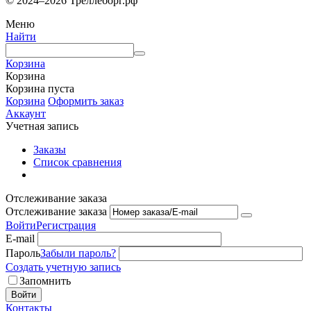
© 2024–2026 Треллеборг.рф
Меню
Найти
Корзина
Корзина
Корзина пуста
Корзина
Оформить заказ
Аккаунт
Учетная запись
Заказы
Список сравнения
Отслеживание заказа
Отслеживание заказа
Войти
Регистрация
E-mail
Пароль
Забыли пароль?
Создать учетную запись
Запомнить
Войти
Контакты