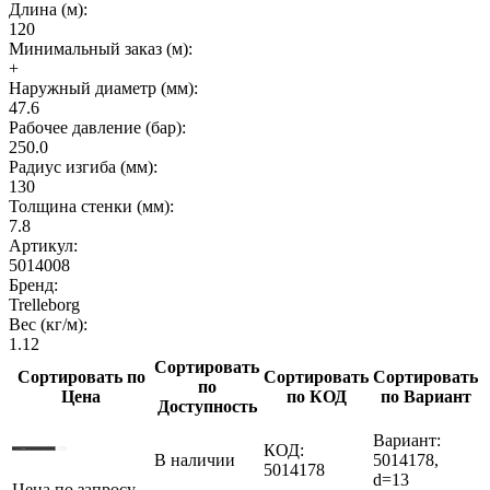
Длина (м):
120
Минимальный заказ (м):
+
Наружный диаметр (мм):
47.6
Рабочее давление (бар):
250.0
Радиус изгиба (мм):
130
Толщина стенки (мм):
7.8
Артикул:
5014008
Бренд:
Trelleborg
Вес (кг/м):
1.12
Сортировать
Сортировать по
Сортировать
Сортировать
по
Цена
по КОД
по Вариант
Доступность
Вариант:
КОД:
В наличии
5014178,
5014178
d=13
Цена по запросу