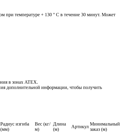
м при температуре + 130 ° C в течение 30 минут. Может
ния в зонах ATEX.
ния дополнительной информации, чтобы получить
Радиус изгиба
Вес (кг/
Длина
Минимальный
Артикул
(мм)
м)
(м)
заказ (м)