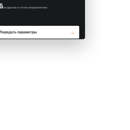
6
разделов в этом направлении
Передать параметры