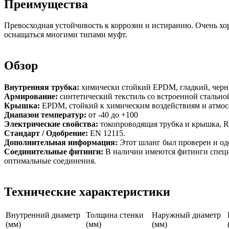
Преимущества
Превосходная устойчивость к коррозии и истиранию. Очень хор
оснащаться многими типами муфт.
Обзор
Внутренняя трубка:
химически стойкий EPDM, гладкий, черн
Армирование:
синтетический текстиль со встроенной стально
Крышка:
EPDM, стойкий к химическим воздействиям и атмосф
Диапазон температур:
от -40 до +100
Электрические свойства:
токопроводящая трубка и крышка, R≤
Стандарт / Одобрение:
EN 12115.
Дополнительная информация:
Этот шланг был проверен и од
Соединительные фитинги:
В наличии имеются фитинги специ
оптимальные соединения.
Технические характеристики
Внутренний диаметр
Толщина стенки
Наружный диаметр
(мм)
(мм)
(мм)