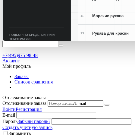
Морские рукава
11
Рукава для краски
13
ПОДБОР ПО СРЕДЕ, DN, PN И
ТЕМПЕРАТУРЕ
Рукава для сварки
15
+7(495)975-98-48
Аккаунт
Мой профиль
Заказы
Список сравнения
Отслеживание заказа
Отслеживание заказа
Войти
Регистрация
E-mail
Пароль
Забыли пароль?
Создать учетную запись
Запомнить