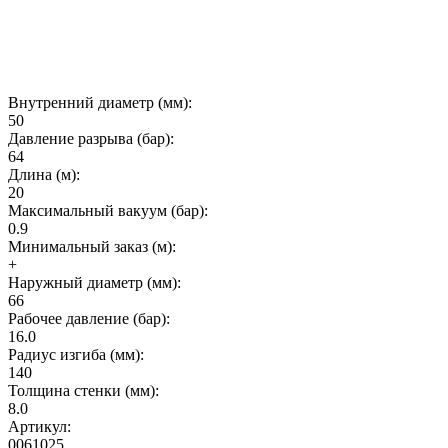
Внутренний диаметр (мм):
50
Давление разрыва (бар):
64
Длина (м):
20
Максимальный вакуум (бар):
0.9
Минимальный заказ (м):
+
Наружный диаметр (мм):
66
Рабочее давление (бар):
16.0
Радиус изгиба (мм):
140
Толщина стенки (мм):
8.0
Артикул:
0061025