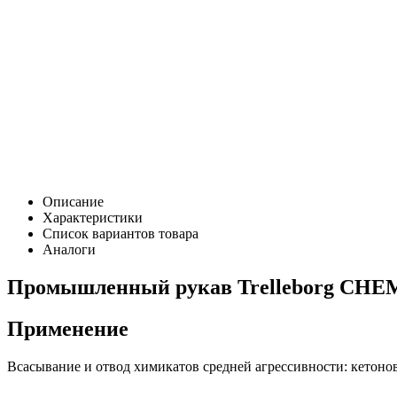
Описание
Характеристики
Список вариантов товара
Аналоги
Промышленный рукав Trelleborg CHEM
Применение
Всасывание и отвод химикатов средней агрессивности: кетонов