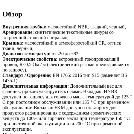
Обзор
Внутренняя трубка:
маслостойкий NBR, гладкий, черный,
Армирование:
синтетические текстильные шнуры со
встроенной стальной спиралью,
Крышка:
маслостойкий и атмосферостойкий CR, оттиск
ткани, черный,
Диапазон температур:
от -20 до +82
Электрические свойства:
встроенный токопроводящий
провод, R<0,5 Ом / м (электрический разрыв предоставляется
по запросу).
Стандарт / Одобрение:
EN 1765: 2016 тип S15 (заменяет BS
1435-1).
Дополнительная информация:
Дополнительный вес для
фланцев, проконсультируйтесь с нами. Вкладыш HNBR
доступен по запросу для горячего масла температурой до 125 °
C при постоянном обслуживании или 135 ° C при временном
обслуживании.Вкладыш FKM доступен по запросу для
продуктов рафинирования с содержанием ароматических
веществ до 100% или горячего масла при температуре 150 ° C
при постоянной эксплуатации или 200 ° C при временной
эксплуатации.