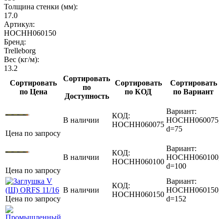
Толщина стенки (мм):
17.0
Артикул:
HOCHH060150
Бренд:
Trelleborg
Вес (кг/м):
13.2
Сортировать
Сортировать
Сортировать
Сортировать
по
по Цена
по КОД
по Вариант
Доступность
Вариант:
КОД:
В наличии
HOCHH060075
HOCHH060075
d=75
Цена по запросу
Вариант:
КОД:
В наличии
HOCHH060100
HOCHH060100
d=100
Цена по запросу
Вариант:
КОД:
В наличии
HOCHH060150
HOCHH060150
Цена по запросу
d=152