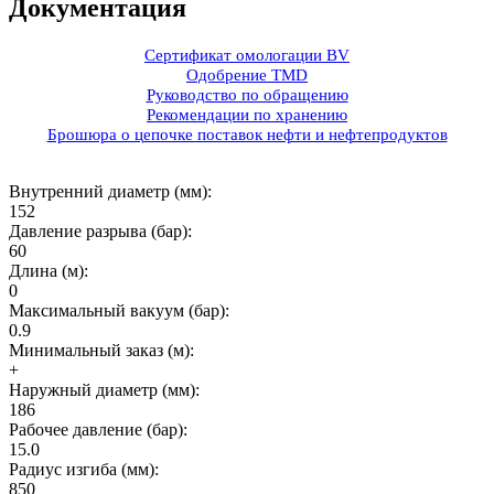
Документация
Сертификат омологации BV
Одобрение TMD
Руководство по обращению
Рекомендации по хранению
Брошюра о цепочке поставок нефти и нефтепродуктов
Внутренний диаметр (мм):
152
Давление разрыва (бар):
60
Длина (м):
0
Максимальный вакуум (бар):
0.9
Минимальный заказ (м):
+
Наружный диаметр (мм):
186
Рабочее давление (бар):
15.0
Радиус изгиба (мм):
850