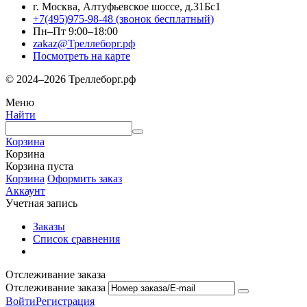
г. Москва, Алтуфьевское шоссе, д.31Бс1
+7(495)975-98-48
(звонок бесплатный)
Пн–Пт 9:00–18:00
zakaz@Треллеборг.рф
Посмотреть на карте
© 2024–2026 Треллеборг.рф
Меню
Найти
Корзина
Корзина
Корзина пуста
Корзина
Оформить заказ
Аккаунт
Учетная запись
Заказы
Список сравнения
Отслеживание заказа
Отслеживание заказа
Войти
Регистрация