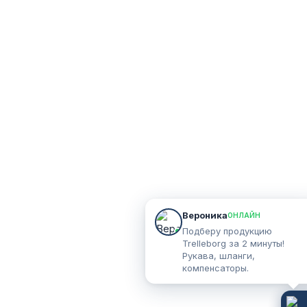
Вероника
ОНЛАЙН
Подберу продукцию
Trelleborg за 2 минуты!
Рукава, шланги,
компенсаторы.