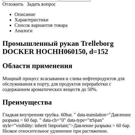
Отложить
Задать вопрос
Описание
Характеристики
Список вариантов товара
Аналоги
Промышленный рукав Trelleborg
DOCKER HOCHH060150, d=152
Области применения
Мощный процесс всасывания и слива нефтепродуктов для
обслуживания в порту, для продуктов переработки с
содержанием ароматических веществ до 50%.
Преимущества
Гладкая внутренняя трубка. 60bar. " data-translation="Давление
разрыва > 60 бар. " data-ch="0" data-type="trSpan"
style="visibility: inherit !important;">Давление разрыва > 60 бар.
Низкое относительное удлинение при растяжении.