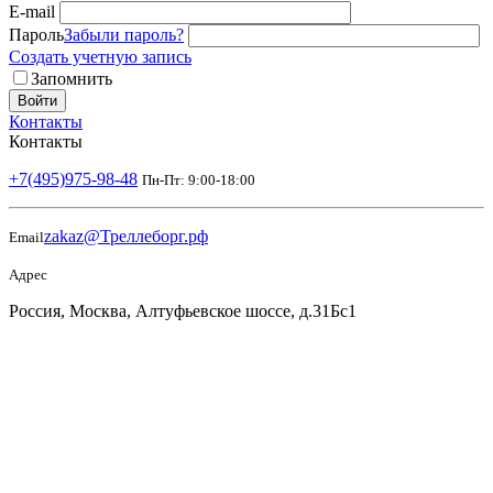
E-mail
Пароль
Забыли пароль?
Создать учетную запись
Запомнить
Войти
Контакты
Контакты
+7(495)975-98-48
Пн-Пт: 9:00-18:00
zakaz@Треллеборг.рф
Email
Адрес
Россия, Москва, Алтуфьевское шоссе, д.31Бс1