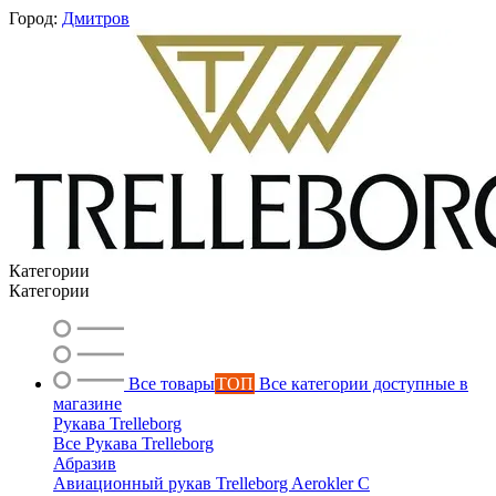
Город:
Дмитров
Категории
Категории
Все товары
ТОП
Все категории доступные в
магазине
Рукава Trelleborg
Вероника
Все Рукава Trelleborg
Абразив
онлайн
Авиационный рукав Trelleborg Aerokler C