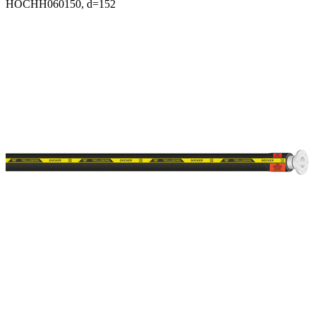
HOCHH060150, d=152