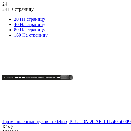
24
24 На страницу
20 На страницу
40 На страницу
80 На страницу
160 На страницу
Промышленный рукав Trelleborg PLUTON 20 AR 10 L 40 56009
КОД: