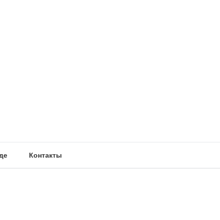
де
Контакты