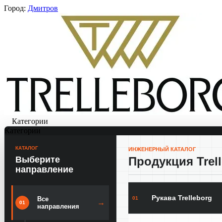
Город:
Дмитров
Категории
Категории
КАТАЛОГ
ИНЖЕНЕРНЫЙ КАТАЛОГ
Выберите
Продукция Trel
направление
Рукава Trelleborg
01
Все
→
01
направления