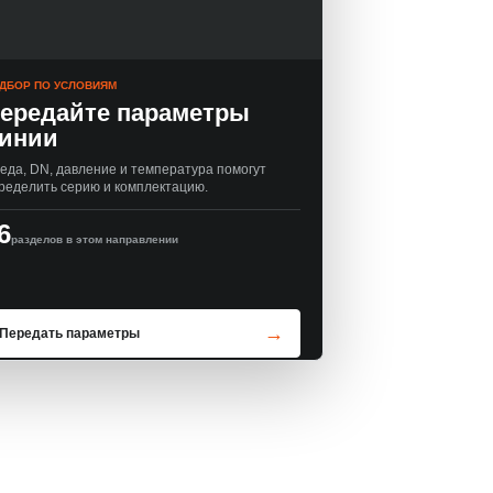
ДБОР ПО УСЛОВИЯМ
ередайте параметры
инии
еда, DN, давление и температура помогут
ределить серию и комплектацию.
6
разделов в этом направлении
Передать параметры