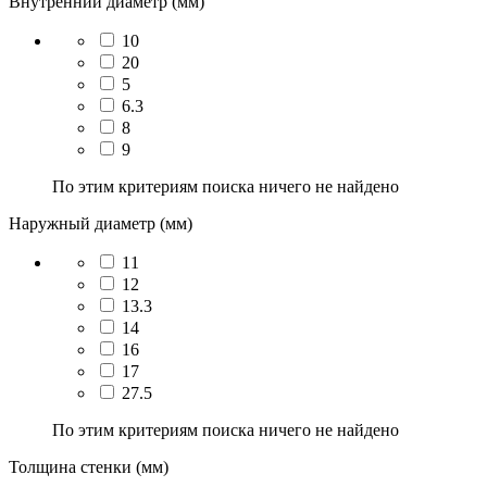
Внутренний диаметр (мм)
10
20
5
6.3
8
9
По этим критериям поиска ничего не найдено
Наружный диаметр (мм)
11
12
13.3
14
16
17
27.5
По этим критериям поиска ничего не найдено
Толщина стенки (мм)