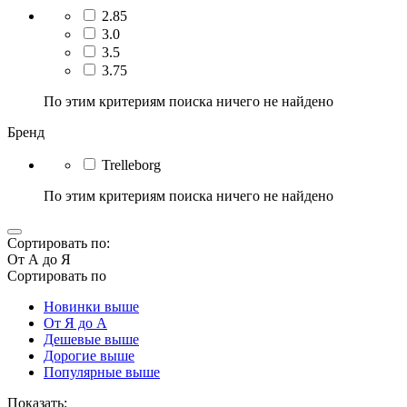
2.85
3.0
3.5
3.75
По этим критериям поиска ничего не найдено
Бренд
Trelleborg
По этим критериям поиска ничего не найдено
Сортировать по:
От А до Я
Сортировать по
Новинки выше
От Я до А
Дешевые выше
Дорогие выше
Популярные выше
Показать: