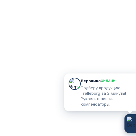
Вероника
ОНЛАЙН
Подберу продукцию
Trelleborg за 2 минуты!
Рукава, шланги,
компенсаторы.