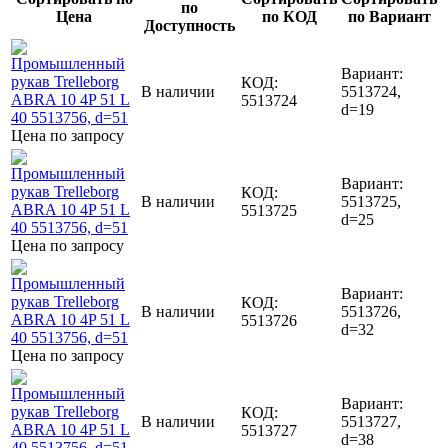
по
Цена
по КОД
по Вариант
Доступность
Вариант:
КОД:
В наличии
5513724,
5513724
d=19
Цена по запросу
Вариант:
КОД:
В наличии
5513725,
5513725
d=25
Цена по запросу
Вариант:
КОД:
В наличии
5513726,
5513726
d=32
Цена по запросу
Вариант:
КОД:
В наличии
5513727,
5513727
d=38