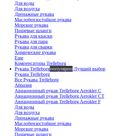
Для воды
Для воздуха
Дренажные рукава
Маслобензостойкие рукава
Морские рукава
Пищевые шланги
Рукава для краски
Рукава для пара
Рукава для сварки
Химические рукава
Еще
Компенсаторы Trelleborg
Рукава Trelleborg
популярно
Лучший выбор
Рукава Trelleborg
Все Рукава Trelleborg
Абразив
Авиационный рукав Trelleborg Aerokler C
Авиационный рукав Trelleborg Aerokler CT
Авиационный рукав Trelleborg Aerokler F
Для воды
Для воздуха
Дренажные рукава
Маслобензостойкие рукава
Морские рукава
Пищевые шланги