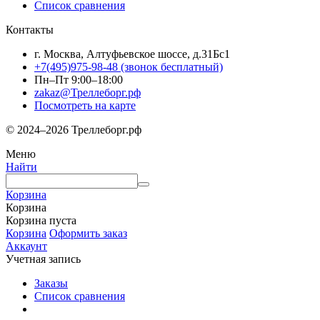
Список сравнения
Контакты
г. Москва, Алтуфьевское шоссе, д.31Бс1
+7(495)975-98-48
(звонок бесплатный)
Пн–Пт 9:00–18:00
zakaz@Треллеборг.рф
Посмотреть на карте
© 2024–2026 Треллеборг.рф
Меню
Найти
Корзина
Корзина
Корзина пуста
Корзина
Оформить заказ
Аккаунт
Учетная запись
Заказы
Список сравнения