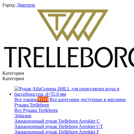
Город:
Дмитров
Категории
Категории
Все товары
ТОП
Все категории доступные в магазине
Вероника
Рукава Trelleborg
онлайн
Все Рукава Trelleborg
Абразив
Авиационный рукав Trelleborg Aerokler C
Авиационный рукав Trelleborg Aerokler CT
Авиационный рукав Trelleborg Aerokler F