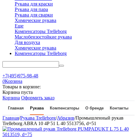
Рукава для краски
Рукава для пара
Рукава для сварки
Химические рукава
Еще
Компенсаторы Trelleborg
Маслобензостойкие рукава
Для воздуха
Химические рукава
Компенсаторы Trelleborg
+7(495)975-98-48
0
Корзина
Товары в корзине:
Корзина пуста
Корзина
Оформить заказ
Главная
Рукава
Компенсаторы
О бренде
Контакты
Главная
/
Рукава Trelleborg
/
Абразив
/
Промышленный рукав
Trelleborg ABRA 10 4P 51 L 40 5513756, d=51