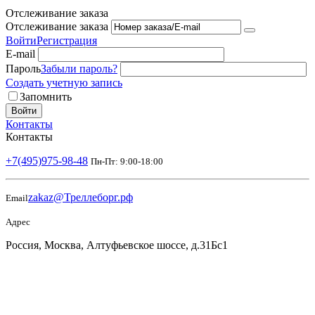
Отслеживание заказа
Отслеживание заказа
Войти
Регистрация
E-mail
Пароль
Забыли пароль?
Создать учетную запись
Запомнить
Войти
Контакты
Контакты
+7(495)975-98-48
Пн-Пт: 9:00-18:00
zakaz@Треллеборг.рф
Email
Адрес
Россия, Москва, Алтуфьевское шоссе, д.31Бс1