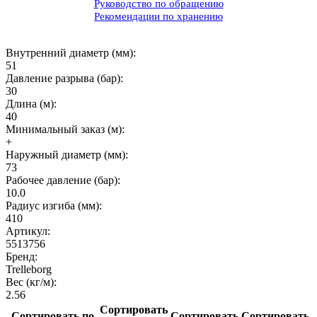
Руководство по обращению
Рекомендации по хранению
Внутренний диаметр (мм):
51
Давление разрыва (бар):
30
Длина (м):
40
Минимальный заказ (м):
+
Наружный диаметр (мм):
73
Рабочее давление (бар):
10.0
Радиус изгиба (мм):
410
Артикул:
5513756
Бренд:
Trelleborg
Вес (кг/м):
2.56
Сортировать
Сортировать по
Сортировать
Сортировать