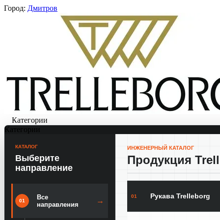
Город:
Дмитров
Категории
Категории
КАТАЛОГ
ИНЖЕНЕРНЫЙ КАТАЛОГ
Выберите
Продукция Trel
направление
Рукава Trelleborg
01
Все
→
01
направления