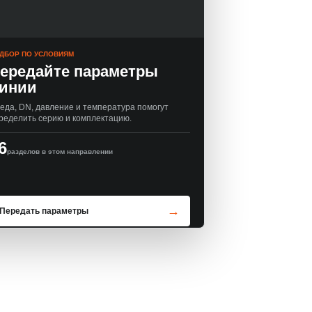
ДБОР ПО УСЛОВИЯМ
ередайте параметры
инии
еда, DN, давление и температура помогут
ределить серию и комплектацию.
6
разделов в этом направлении
Передать параметры