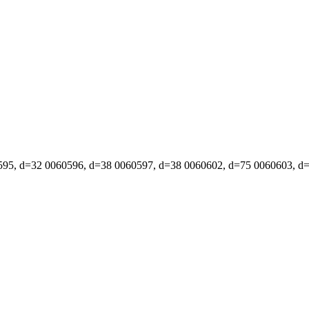
595, d=32
0060596, d=38
0060597, d=38
0060602, d=75
0060603, d