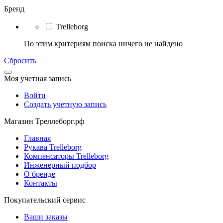
Бренд
Trelleborg
По этим критериям поиска ничего не найдено
Сбросить
Моя учетная запись
Войти
Создать учетную запись
Магазин Треллеборг.рф
Главная
Рукава Trelleborg
Компенсаторы Trelleborg
Инженерный подбор
О бренде
Контакты
Покупательский сервис
Ваши заказы