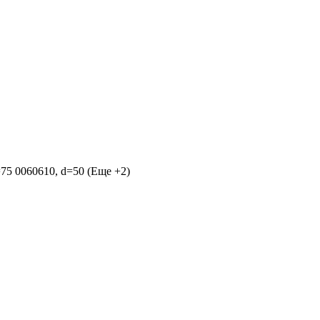
=75
0060610, d=50
(Еще +2)