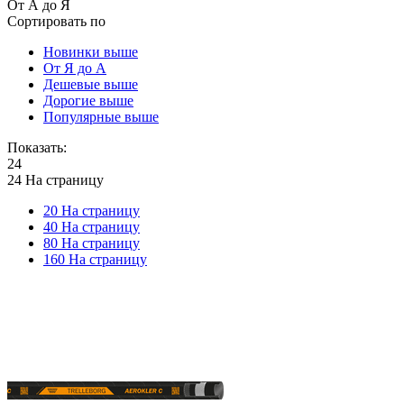
От А до Я
Сортировать по
Новинки выше
От Я до А
Дешевые выше
Дорогие выше
Популярные выше
Показать:
24
24 На страницу
20 На страницу
40 На страницу
80 На страницу
160 На страницу