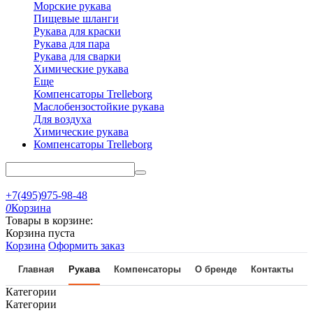
Морские рукава
Пищевые шланги
Рукава для краски
Рукава для пара
Рукава для сварки
Химические рукава
Еще
Компенсаторы Trelleborg
Маслобензостойкие рукава
Для воздуха
Химические рукава
Компенсаторы Trelleborg
+7(495)975-98-48
0
Корзина
Товары в корзине:
Корзина пуста
Корзина
Оформить заказ
Главная
Рукава
Компенсаторы
О бренде
Контакты
Категории
Категории