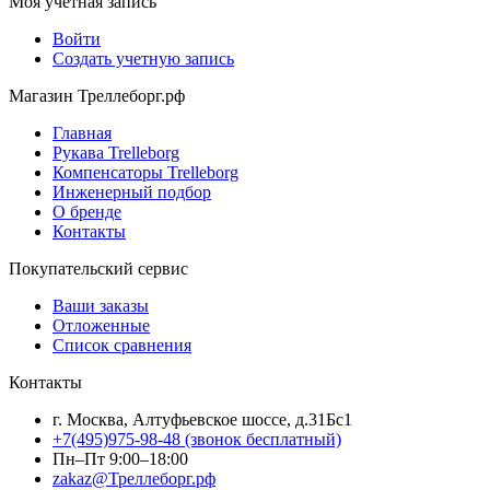
Моя учетная запись
Войти
Создать учетную запись
Магазин Треллеборг.рф
Главная
Рукава Trelleborg
Компенсаторы Trelleborg
Инженерный подбор
О бренде
Контакты
Покупательский сервис
Ваши заказы
Отложенные
Список сравнения
Контакты
г. Москва, Алтуфьевское шоссе, д.31Бс1
+7(495)975-98-48
(звонок бесплатный)
Пн–Пт 9:00–18:00
zakaz@Треллеборг.рф