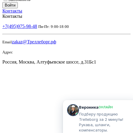
Войти
Контакты
Контакты
+7(495)975-98-48
Пн-Пт: 9:00-18:00
zakaz@Треллеборг.рф
Email
Адрес
Россия, Москва, Алтуфьевское шоссе, д.31Бс1
Вероника
ОНЛАЙН
Подберу продукцию
Trelleborg за 2 минуты!
Рукава, шланги,
компенсаторы.