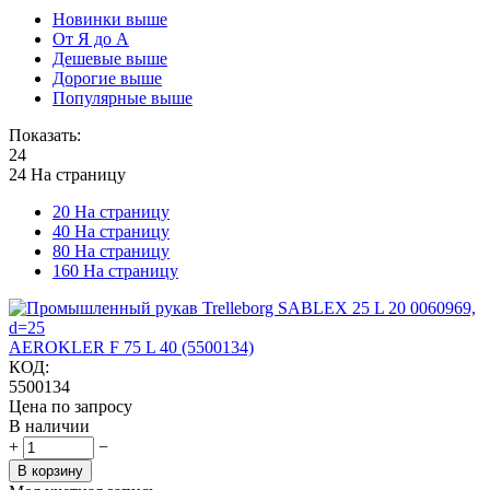
Новинки выше
От Я до А
Дешевые выше
Дорогие выше
Популярные выше
Показать:
24
24 На страницу
20 На страницу
40 На страницу
80 На страницу
160 На страницу
AEROKLER F 75 L 40 (5500134)
КОД:
5500134
Цена по запросу
В наличии
+
−
В корзину