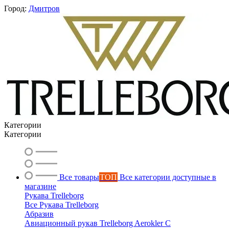
Город:
Дмитров
Вероника
Категории
онлайн
Категории
Все товары
ТОП
Все категории доступные в
магазине
Рукава Trelleborg
Все Рукава Trelleborg
Абразив
Авиационный рукав Trelleborg Aerokler C