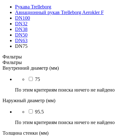
Рукава Trelleborg
Авиационный рукав Trelleborg Aerokler F
DN100
DN32
DN38
DN50
DN63
DN75
Фильтры
Фильтры
Внутренний диаметр (мм)
75
По этим критериям поиска ничего не найдено
Наружный диаметр (мм)
95.5
По этим критериям поиска ничего не найдено
Толщина стенки (мм)