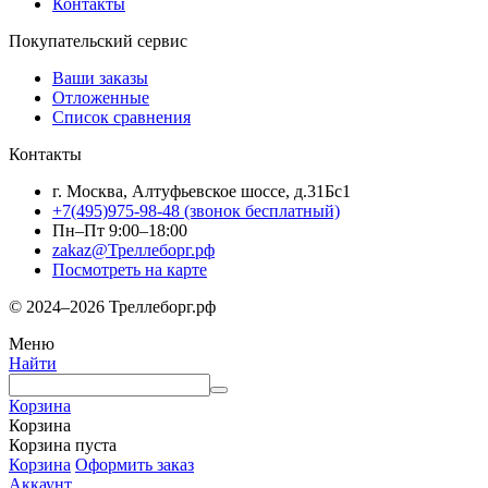
Контакты
Покупательский сервис
Ваши заказы
Отложенные
Список сравнения
Контакты
г. Москва, Алтуфьевское шоссе, д.31Бс1
+7(495)975-98-48
(звонок бесплатный)
Пн–Пт 9:00–18:00
zakaz@Треллеборг.рф
Посмотреть на карте
© 2024–2026 Треллеборг.рф
Меню
Найти
Корзина
Корзина
Корзина пуста
Корзина
Оформить заказ
Аккаунт