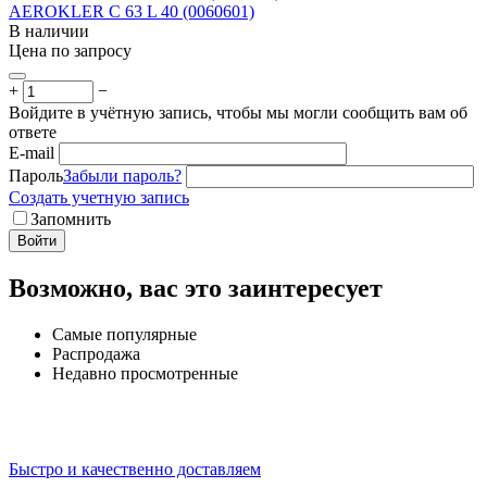
AEROKLER C 63 L 40 (0060601)
В наличии
Цена по запросу
+
−
Войдите в учётную запись, чтобы мы могли сообщить вам об
ответе
E-mail
Пароль
Забыли пароль?
Создать учетную запись
Запомнить
Войти
Возможно, вас это заинтересует
Самые популярные
Распродажа
Недавно просмотренные
Быстро и качественно доставляем