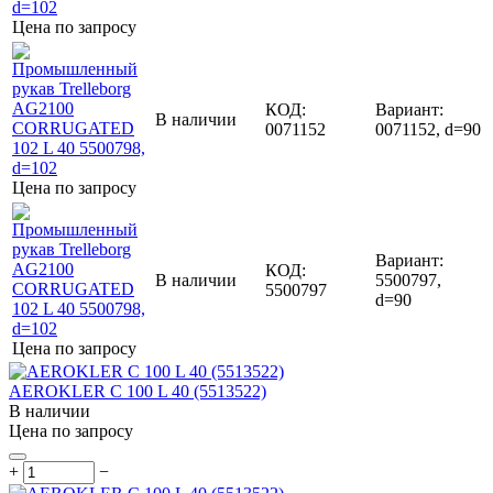
Цена по запросу
КОД:
Вариант:
В наличии
0071152
0071152, d=90
Цена по запросу
Вариант:
КОД:
В наличии
5500797,
5500797
d=90
Цена по запросу
AEROKLER C 100 L 40 (5513522)
В наличии
Цена по запросу
+
−