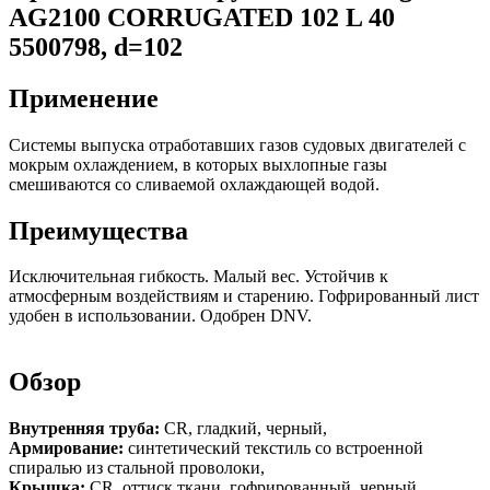
AG2100 CORRUGATED 102 L 40
5500798, d=102
Применение
Системы выпуска отработавших газов судовых двигателей с
мокрым охлаждением, в которых выхлопные газы
смешиваются со сливаемой охлаждающей водой.
Преимущества
Исключительная гибкость. Малый вес. Устойчив к
атмосферным воздействиям и старению. Гофрированный лист
удобен в использовании. Одобрен DNV.
Обзор
Внутренняя труба:
CR, гладкий, черный,
Армирование:
синтетический текстиль со встроенной
спиралью из стальной проволоки,
Крышка:
CR, оттиск ткани, гофрированный, черный,