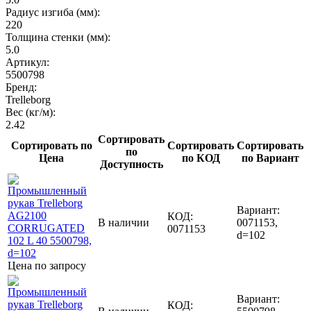
Радиус изгиба (мм):
220
Толщина стенки (мм):
5.0
Артикул:
5500798
Бренд:
Trelleborg
Вес (кг/м):
2.42
Сортировать
Сортировать по
Сортировать
Сортировать
по
Цена
по КОД
по Вариант
Доступность
Вариант:
КОД:
В наличии
0071153,
0071153
d=102
Цена по запросу
Вариант:
КОД: