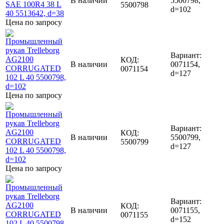
В наличии
5500798,
5500798
d=102
Цена по запросу
Вариант:
КОД:
В наличии
0071154,
0071154
d=127
Цена по запросу
Вариант:
КОД:
В наличии
5500799,
5500799
d=127
Цена по запросу
Вариант:
КОД:
В наличии
0071155,
0071155
d=152