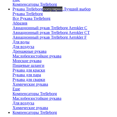
Компенсаторы Trelleborg
Рукава Trelleborg
популярно
Лучший выбор
Рукава Trelleborg
Все Рукава Trelleborg
Абразив
Авиационный рукав Trelleborg Aerokler C
Авиационный рукав Trelleborg Aerokler CT
Авиационный рукав Trelleborg Aerokler F
Для воды
Для воздуха
Дренажные рукава
Маслобензостойкие рукава
Морские рукава
Пищевые шланги
Рукава для краски
Рукава для пара
Рукава для сварки
Химические рукава
Еще
Компенсаторы Trelleborg
Маслобензостойкие рукава
Для воздуха
Химические рукава
Компенсаторы Trelleborg