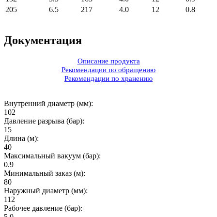
205
6.5
217
4.0
12
0.8
Документация
Описание продукта
Рекомендации по обращению
Рекомендации по хранению
Внутренний диаметр (мм):
102
Давление разрыва (бар):
15
Длина (м):
40
Максимальный вакуум (бар):
0.9
Минимальный заказ (м):
80
Наружный диаметр (мм):
112
Рабочее давление (бар):
5.0