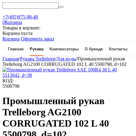
+7(495)975-98-48
0
Корзина
Товары в корзине:
Корзина пуста
Корзина
Оформить заказ
Главная
Рукава
Компенсаторы
О бренде
Контакты
Главная
/
Рукава Trelleborg
/
Для воды
/
Промышленный рукав
Trelleborg AG2100 CORRUGATED 102 L 40 5500798, d=102
КОД:
5500798
Промышленный рукав
Trelleborg AG2100
CORRUGATED 102 L 40
5500798, d=102