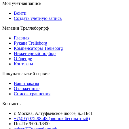
Моя учетная запись
Войти
Создать учетную запись
Магазин Треллеборг.рф
Главная
Рукава Trelleborg
Компенсаторы Trelleborg
Инженерный подбор
О бренде
Контакты
Покупательский сервис
Ваши заказы
Отложенные
Список сравнения
Контакты
г. Москва, Алтуфьевское шоссе, д.31Бс1
+7(495)975-98-48
(звонок бесплатный)
Пн–Пт 9:00–18:00
zakaz@Треллеборг.рф