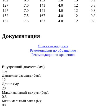
102
6.5
115
5.0
15
0.9
127
7.0
141
4.0
12
0.8
127
7.0
141
4.0
12
0.8
152
7.5
167
4.0
12
0.8
152
7.5
167
4.0
12
0.8
Документация
Описание продукта
Рекомендации по обращению
Рекомендации по хранению
Внутренний диаметр (мм):
152
Давление разрыва (бар):
12
Длина (м):
20
Максимальный вакуум (бар):
0.8
Минимальный заказ (м):
80