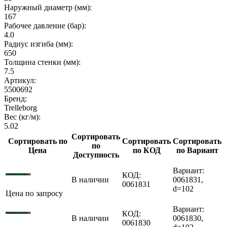
Наружный диаметр (мм):
167
Рабочее давление (бар):
4.0
Радиус изгиба (мм):
650
Толщина стенки (мм):
7.5
Артикул:
5500692
Бренд:
Trelleborg
Вес (кг/м):
5.02
Сортировать
Сортировать по
Сортировать
Сортировать
по
Цена
по КОД
по Вариант
Доступность
Вариант:
КОД:
В наличии
0061831,
0061831
d=102
Цена по запросу
Вариант:
КОД:
В наличии
0061830,
0061830