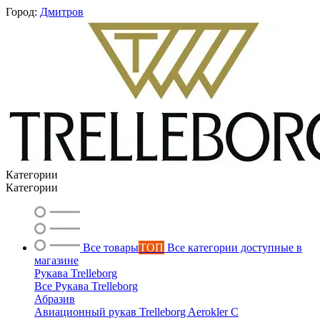
Город:
Дмитров
Категории
Категории
Все товары
ТОП
Все категории доступные в
магазине
Рукава Trelleborg
Все Рукава Trelleborg
Абразив
Авиационный рукав Trelleborg Aerokler C