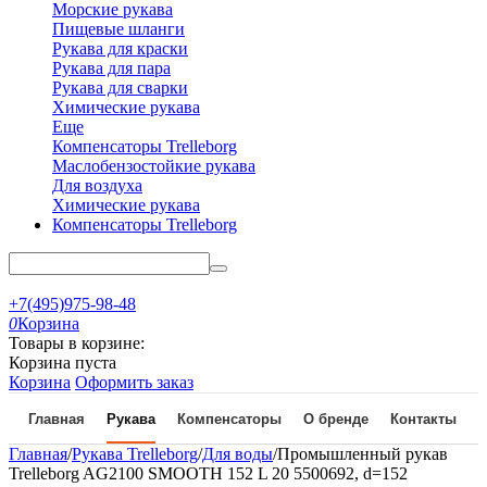
Морские рукава
Пищевые шланги
Рукава для краски
Рукава для пара
Рукава для сварки
Химические рукава
Еще
Компенсаторы Trelleborg
Маслобензостойкие рукава
Для воздуха
Химические рукава
Компенсаторы Trelleborg
+7(495)975-98-48
0
Корзина
Товары в корзине:
Корзина пуста
Корзина
Оформить заказ
Главная
Рукава
Компенсаторы
О бренде
Контакты
Главная
/
Рукава Trelleborg
/
Для воды
/
Промышленный рукав
Trelleborg AG2100 SMOOTH 152 L 20 5500692, d=152