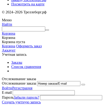
Посмотреть на карте
© 2024–2026 Треллеборг.рф
Меню
Найти
Корзина
Корзина
Корзина пуста
Корзина
Оформить заказ
Аккаунт
Учетная запись
Заказы
Список сравнения
Отслеживание заказа
Отслеживание заказа
Войти
Регистрация
E-mail
Пароль
Забыли пароль?
Создать учетную запись