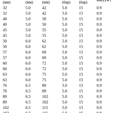
(мм)
(мм)
(мм)
(бар)
(бар)
32
5.0
42
5.0
15
0.9
32
5.0
42
5.0
15
0.9
40
5.0
50
5.0
15
0.9
40
5.0
50
5.0
15
0.9
45
5.0
55
5.0
15
0.9
45
5.0
55
5.0
15
0.9
50
6.0
62
5.0
15
0.9
50
6.0
62
5.0
15
0.9
57
6.0
69
5.0
15
0.9
57
6.0
69
5.0
15
0.9
60
6.0
72
5.0
15
0.9
60
6.0
72
5.0
15
0.9
63
6.0
75
5.0
15
0.9
63
6.0
75
5.0
15
0.9
76
6.5
89
5.0
15
0.9
76
6.5
89
5.0
15
0.9
89
6.5
102
5.0
15
0.9
89
6.5
102
5.0
15
0.9
102
6.5
115
5.0
15
0.9