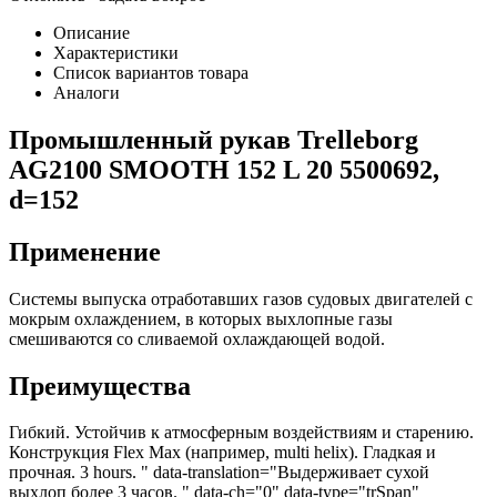
Описание
Характеристики
Список вариантов товара
Аналоги
Промышленный рукав Trelleborg
AG2100 SMOOTH 152 L 20 5500692,
d=152
Применение
Системы выпуска отработавших газов судовых двигателей с
мокрым охлаждением, в которых выхлопные газы
смешиваются со сливаемой охлаждающей водой.
Преимущества
Гибкий. Устойчив к атмосферным воздействиям и старению.
Конструкция Flex Max (например, multi helix). Гладкая и
прочная. 3 hours. " data-translation="Выдерживает сухой
выхлоп более 3 часов. " data-ch="0" data-type="trSpan"