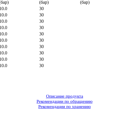
(бар)
(бар)
(бар)
10.0
30
10.0
30
10.0
30
10.0
30
10.0
30
10.0
30
10.0
30
10.0
30
10.0
30
10.0
30
Описание продукта
Рекомендации по обращению
Рекомендации по хранению