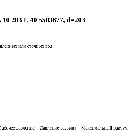
0 203 L 40 5503677, d=203
ышленных или сточных вод.
Рабочее давление
Давление разрыва
Максимальный вакуум