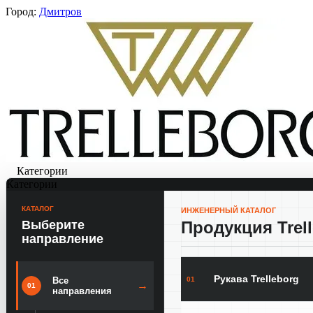
Город:
Дмитров
Категории
Категории
КАТАЛОГ
ИНЖЕНЕРНЫЙ КАТАЛОГ
Выберите
Продукция Trel
направление
Рукава Trelleborg
01
Все
→
01
направления