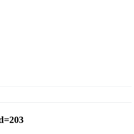
d=203