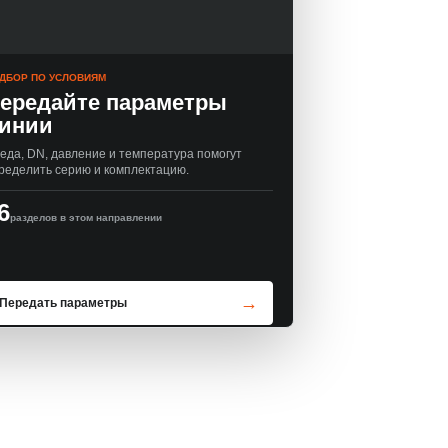
ДБОР ПО УСЛОВИЯМ
ередайте параметры
инии
еда, DN, давление и температура помогут
ределить серию и комплектацию.
6
разделов в этом направлении
Передать параметры