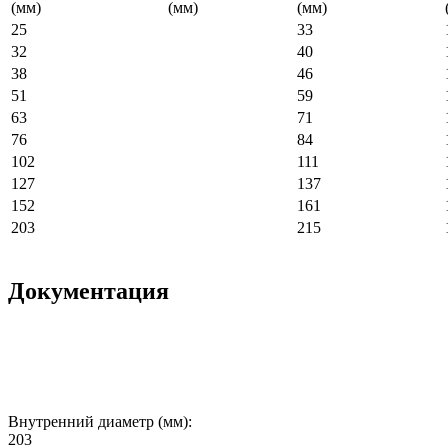
(мм)
(мм)
(мм)
25
33
32
40
38
46
51
59
63
71
76
84
102
111
127
137
152
161
203
215
Документация
Внутренний диаметр (мм):
203