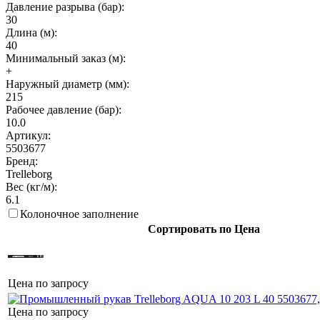
Давление разрыва (бар):
30
Длина (м):
40
Минимальный заказ (м):
+
Наружный диаметр (мм):
215
Рабочее давление (бар):
10.0
Артикул:
5503677
Бренд:
Trelleborg
Вес (кг/м):
6.1
Колоночное заполнение
Сортировать по Цена
Цена по запросу
Цена по запросу