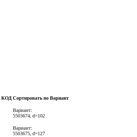
о КОД
Сортировать по Вариант
Вариант:
5503674, d=102
Вариант:
5503675, d=127