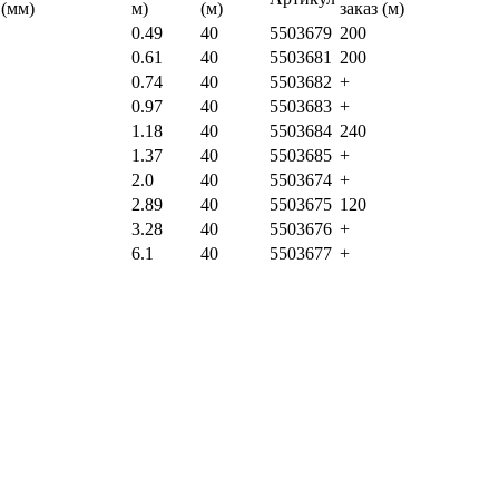
(мм)
м)
(м)
заказ (м)
0.49
40
5503679
200
0.61
40
5503681
200
0.74
40
5503682
+
0.97
40
5503683
+
1.18
40
5503684
240
1.37
40
5503685
+
2.0
40
5503674
+
2.89
40
5503675
120
3.28
40
5503676
+
6.1
40
5503677
+