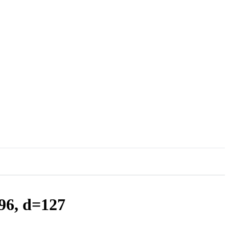
96, d=127