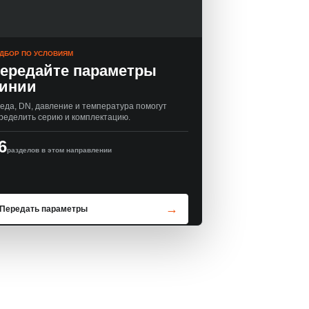
ДБОР ПО УСЛОВИЯМ
ередайте параметры
инии
еда, DN, давление и температура помогут
ределить серию и комплектацию.
6
разделов в этом направлении
Передать параметры