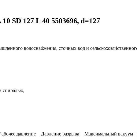
0 SD 127 L 40 5503696, d=127
ышленного водоснабжения, сточных вод и сельскохозяйственног
й спиралью,
Рабочее давление
Давление разрыва
Максимальный вакуум