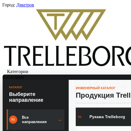
Город:
Дмитров
Категории
Категории
КАТАЛОГ
ИНЖЕНЕРНЫЙ КАТАЛОГ
Выберите
Продукция Trel
направление
Рукава Trelleborg
01
Все
→
01
направления