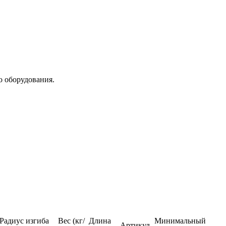
о оборудования.
Радиус изгиба
Вес (кг/
Длина
Минимальный
Артикул