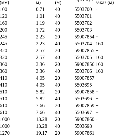
(мм)
м)
(м)
заказ (м)
100
0.71
40
5503700
+
120
1.01
40
5503701
+
160
1.19
40
5503702
+
200
1.72
40
5503703
+
245
2.23
20
59007854
+
245
2.23
40
5503704
160
320
2.57
20
59007855
+
320
2.57
40
5503705
160
360
3.36
20
59007856
160
360
3.36
40
5503706
160
410
4.05
20
59007857
+
410
4.05
40
5503695
+
510
5.82
20
59007858
+
510
5.82
40
5503696
+
610
7.66
20
59007859
+
610
7.66
40
5503697
+
1000
13.28
20
59007860
+
1000
13.28
40
5503698
+
1270
19.17
20
59007861
+