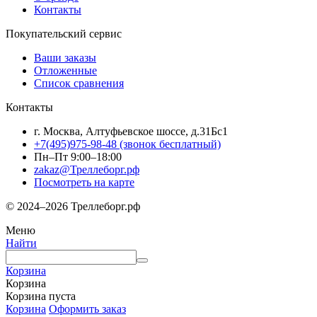
Контакты
Покупательский сервис
Ваши заказы
Отложенные
Список сравнения
Контакты
г. Москва, Алтуфьевское шоссе, д.31Бс1
+7(495)975-98-48
(звонок бесплатный)
Пн–Пт 9:00–18:00
zakaz@Треллеборг.рф
Посмотреть на карте
© 2024–2026 Треллеборг.рф
Меню
Найти
Корзина
Корзина
Корзина пуста
Корзина
Оформить заказ