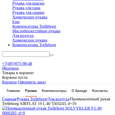
Рукава для краски
Рукава для пара
Рукава для сварки
Химические рукава
Еще
Компенсаторы Trelleborg
Маслобензостойкие рукава
Для воздуха
Химические рукава
Компенсаторы Trelleborg
+7(495)975-98-48
0
Корзина
Товары в корзине:
Корзина пуста
Корзина
Оформить заказ
Главная
Рукава
Компенсаторы
О бренде
Контакты
Главная
/
Рукава Trelleborg
/
Для воздуха
/
Промышленный рукав
Trelleborg AIRFLAT 19 L 40 5503243, d=19