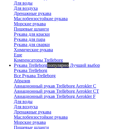
Для воды
Для воздуха
Дренажные рукава
Маслобензостойкие рукава
Морские рукава
Пищевые шланги
Рукава для краски
Рукава для пара
Рукава для сварки
Химические рукава
Еще
Компенсаторы Trelleborg
Рукава Trelleborg
популярно
Лучший выбор
Рукава Trelleborg
Все Рукава Trelleborg
Абразив
Авиационный рукав Trelleborg Aerokler C
Авиационный рукав Trelleborg Aerokler CT
Авиационный рукав Trelleborg Aerokler F
Для воды
Для воздуха
Дренажные рукава
Маслобензостойкие рукава
Морские рукава
Пищевые шланги