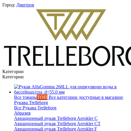
Город:
Дмитров
Категории
Категории
Все товары
ТОП
Все категории доступные в магазине
Рукава Trelleborg
Вероника
Все Рукава Trelleborg
Абразив
онлайн
Авиационный рукав Trelleborg Aerokler C
Авиационный рукав Trelleborg Aerokler CT
Авиационный рукав Trelleborg Aerokler F