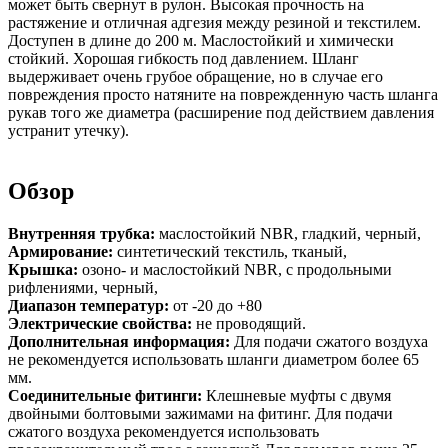
может быть свернут в рулон. Высокая прочность на
растяжение и отличная адгезия между резиной и текстилем.
Доступен в длине до 200 м. Маслостойкий и химически
стойкий. Хорошая гибкость под давлением. Шланг
выдерживает очень грубое обращение, но в случае его
повреждения просто натяните на поврежденную часть шланга
рукав того же диаметра (расширение под действием давления
устранит утечку).
Обзор
Внутренняя трубка:
маслостойкий NBR, гладкий, черный,
Армирование:
синтетический текстиль, тканый,
Крышка:
озоно- и маслостойкий NBR, с продольными
рифлениями, черный,
Диапазон температур:
от -20 до +80
Электрические свойства:
не проводящий.
Дополнительная информация:
Для подачи сжатого воздуха
не рекомендуется использовать шланги диаметром более 65
мм.
Соединительные фитинги:
Клешневые муфты с двумя
двойными болтовыми зажимами на фитинг. Для подачи
сжатого воздуха рекомендуется использовать