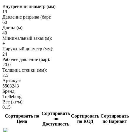
Внутренний диаметр (мм):
19
Давление разрыва (бар):
60
Длина (м):
40
Минимальный заказ (м):
+
Наружный диаметр (мм):
24
Рабочее давление (бар):
20.0
Толщина стенки (мм):
2.5
Артикул:
5503243
Бренд:
Trelleborg
Вес (кг/м):
0.15
Сортировать
Сортировать по
Сортировать
Сортировать
по
Цена
по КОД
по Вариант
Доступность