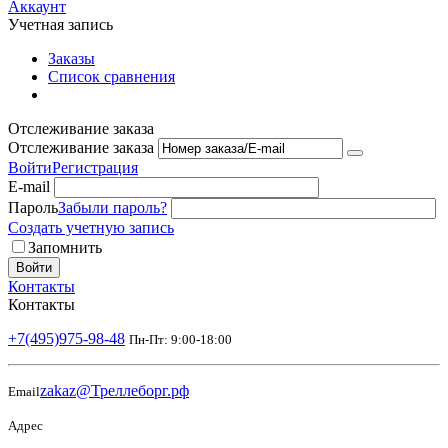
Аккаунт
Учетная запись
Заказы
Список сравнения
Отслеживание заказа
Отслеживание заказа
Войти
Регистрация
E-mail
Пароль
Забыли пароль?
Создать учетную запись
Запомнить
Войти
Контакты
Контакты
+7(495)975-98-48
Пн-Пт: 9:00-18:00
zakaz@Треллеборг.рф
Email
Адрес