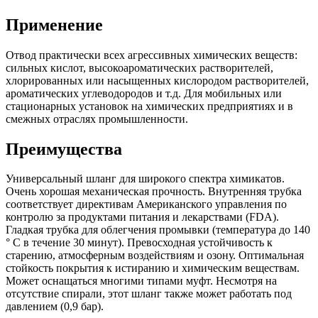
Применение
Отвод практически всех агрессивных химических веществ:
сильных кислот, высокоароматических растворителей,
хлорированных или насыщенных кислородом растворителей,
ароматических углеводородов и т.д. Для мобильных или
стационарных установок на химических предприятиях и в
смежных отраслях промышленности.
Преимущества
Универсальный шланг для широкого спектра химикатов.
Очень хорошая механическая прочность. Внутренняя трубка
соответствует директивам Американского управления по
контролю за продуктами питания и лекарствами (FDA).
Гладкая трубка для облегчения промывки (температура до 140
° C в течение 30 минут). Превосходная устойчивость к
старению, атмосферным воздействиям и озону. Оптимальная
стойкость покрытия к истиранию и химическим веществам.
Может оснащаться многими типами муфт. Несмотря на
отсутствие спирали, этот шланг также может работать под
давлением (0,9 бар).