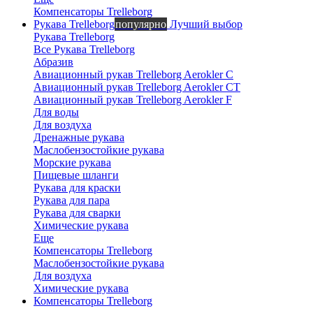
Компенсаторы Trelleborg
Рукава Trelleborg
популярно
Лучший выбор
Рукава Trelleborg
Все Рукава Trelleborg
Абразив
Авиационный рукав Trelleborg Aerokler C
Авиационный рукав Trelleborg Aerokler CT
Авиационный рукав Trelleborg Aerokler F
Для воды
Для воздуха
Дренажные рукава
Маслобензостойкие рукава
Морские рукава
Пищевые шланги
Рукава для краски
Рукава для пара
Рукава для сварки
Химические рукава
Еще
Компенсаторы Trelleborg
Маслобензостойкие рукава
Для воздуха
Химические рукава
Компенсаторы Trelleborg