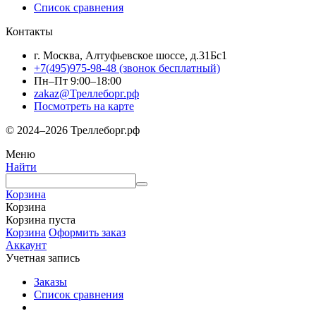
Список сравнения
Контакты
г. Москва, Алтуфьевское шоссе, д.31Бс1
+7(495)975-98-48
(звонок бесплатный)
Пн–Пт 9:00–18:00
zakaz@Треллеборг.рф
Посмотреть на карте
© 2024–2026 Треллеборг.рф
Меню
Найти
Корзина
Корзина
Корзина пуста
Корзина
Оформить заказ
Аккаунт
Учетная запись
Заказы
Список сравнения