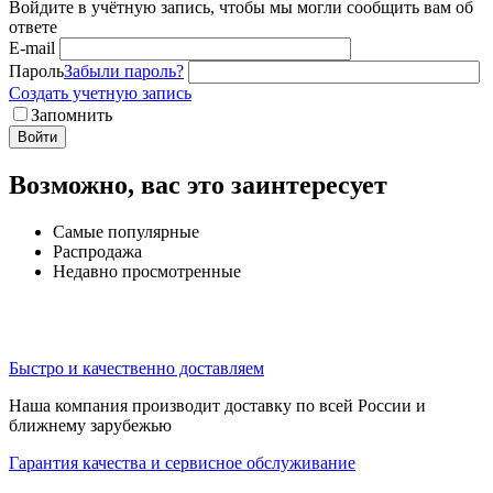
Войдите в учётную запись, чтобы мы могли сообщить вам об
ответе
E-mail
Пароль
Забыли пароль?
Создать учетную запись
Запомнить
Войти
Возможно, вас это заинтересует
Самые популярные
Распродажа
Недавно просмотренные
Быстро и качественно доставляем
Наша компания производит доставку по всей России и
ближнему зарубежью
Гарантия качества и сервисное обслуживание