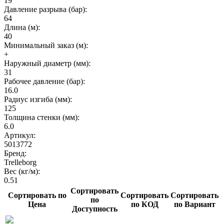
19
Давление разрыва (бар):
64
Длина (м):
40
Минимальный заказ (м):
+
Наружный диаметр (мм):
31
Рабочее давление (бар):
16.0
Радиус изгиба (мм):
125
Толщина стенки (мм):
6.0
Артикул:
5013772
Бренд:
Trelleborg
Вес (кг/м):
0.51
Сортировать
Сортировать по
Сортировать
Сортировать
по
Цена
по КОД
по Вариант
Доступность