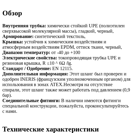
Обзор
Внутренняя трубка:
химически стойкий UPE (полиэтилен
сверхвысокой молекулярной массы), гладкий, черный,
Армирование:
синтетический текстиль,
Крышка:
устойчив к химическим воздействиям и
атмосферным воздействиям EPDM, оттиск ткани, черный,
Диапазон температур:
от -40 до +100
Электрические свойства:
токопроводящая трубка UPE и
резиновая крышка, R ≤10 ^ 6Ω /lg.
Стандарт / Одобрение:
EN 12115.
Дополнительная информация:
Этот шланг был проверен и
одобрен INERIS (французским уполномоченным органом) для
использования в зонах ATEX.Несмотря на отсутствие
спирали, этот шланг также может работать под давлением (0,9
бар).
Соединительные фитинги:
В наличии имеются фитинги
специальной конструкции, пожалуйста, проконсультируйтесь
с нами.
Технические характеристики