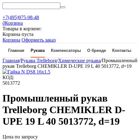
+7(495)975-98-48
0
Корзина
Товары в корзине:
Корзина пуста
Корзина
Оформить заказ
Главная
Рукава
Компенсаторы
О бренде
Контакты
Главная
/
Рукава Trelleborg
/
Химические рукава
/
Промышленный
рукав Trelleborg CHEMIKLER D-UPE 19 L 40 5013772, d=19
КОД:
5013772
Промышленный рукав
Trelleborg CHEMIKLER D-
UPE 19 L 40 5013772, d=19
Цена по запросу