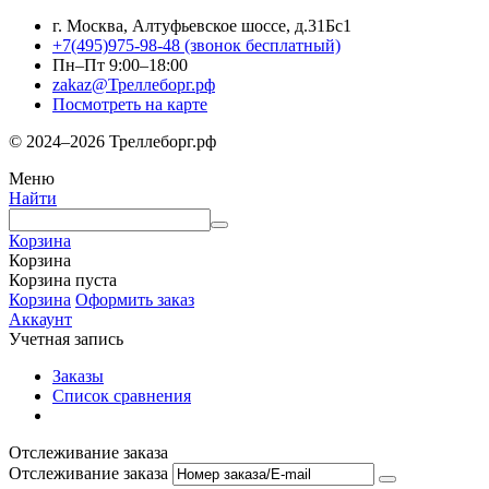
г. Москва, Алтуфьевское шоссе, д.31Бс1
+7(495)975-98-48
(звонок бесплатный)
Пн–Пт 9:00–18:00
zakaz@Треллеборг.рф
Посмотреть на карте
© 2024–2026 Треллеборг.рф
Меню
Найти
Корзина
Корзина
Корзина пуста
Корзина
Оформить заказ
Аккаунт
Учетная запись
Заказы
Список сравнения
Отслеживание заказа
Отслеживание заказа