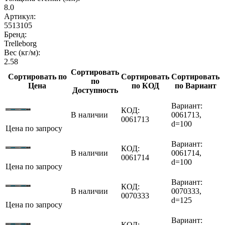
8.0
Артикул:
5513105
Бренд:
Trelleborg
Вес (кг/м):
2.58
Сортировать
Сортировать по
Сортировать
Сортировать
по
Цена
по КОД
по Вариант
Доступность
Вариант:
КОД:
В наличии
0061713,
0061713
d=100
Цена по запросу
Вариант:
КОД:
В наличии
0061714,
0061714
d=100
Цена по запросу
Вариант:
КОД:
В наличии
0070333,
0070333
d=125
Цена по запросу
Вариант:
КОД: