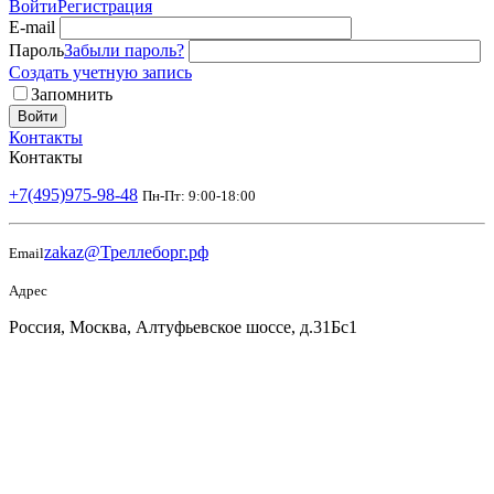
Войти
Регистрация
E-mail
Пароль
Забыли пароль?
Создать учетную запись
Запомнить
Войти
Контакты
Контакты
+7(495)975-98-48
Пн-Пт: 9:00-18:00
zakaz@Треллеборг.рф
Email
Адрес
Россия, Москва, Алтуфьевское шоссе, д.31Бс1