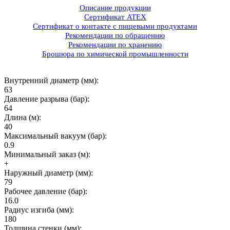
Описание продукции
Сертификат ATEX
Сертификат о контакте с пищевыми продуктами
Рекомендации по обращению
Рекомендации по хранению
Брошюра по химической промышленности
Внутренний диаметр (мм):
63
Давление разрыва (бар):
64
Длина (м):
40
Максимальный вакуум (бар):
0.9
Минимальный заказ (м):
+
Наружный диаметр (мм):
79
Рабочее давление (бар):
16.0
Радиус изгиба (мм):
180
Толщина стенки (мм):