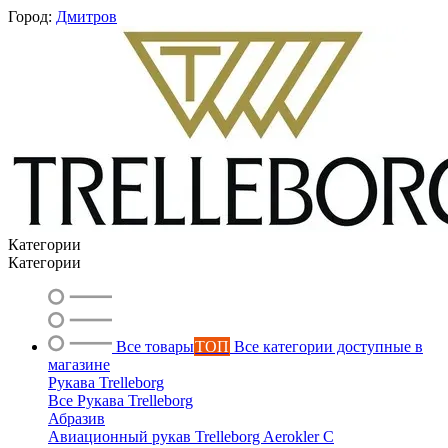
Город:
Дмитров
Категории
Категории
Все товары
ТОП
Все категории доступные в
магазине
Рукава Trelleborg
Все Рукава Trelleborg
Абразив
Авиационный рукав Trelleborg Aerokler C