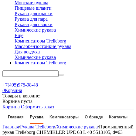
Морские рукава
Пищевые шланги
Рукава для краски
Рукава для пара
Рукава для сварки
Химические рукава
Еще
Компенсаторы Trelleborg
Маслобензостойкие рукава
Для воздуха
Химические рукава
Компенсаторы Trelleborg
+7(495)975-98-48
0
Корзина
Товары в корзине:
Корзина пуста
Корзина
Оформить заказ
Главная
Рукава
Компенсаторы
О бренде
Контакты
Главная
/
Рукава Trelleborg
/
Химические рукава
/
Промышленный
рукав Trelleborg CHEMIKLER UPE 63 L 40 5513105, d=63