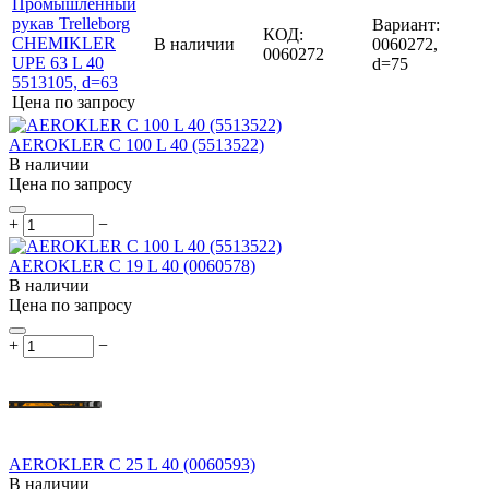
Вариант:
КОД:
В наличии
0060272,
0060272
d=75
Цена по запросу
AEROKLER C 100 L 40 (5513522)
В наличии
Цена по запросу
+
−
AEROKLER C 19 L 40 (0060578)
В наличии
Цена по запросу
+
−
AEROKLER C 25 L 40 (0060593)
В наличии