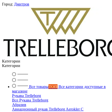
Город:
Дмитров
Категории
Категории
Все товары
ТОП
Все категории доступные в
магазине
Рукава Trelleborg
Все Рукава Trelleborg
Абразив
Авиационный рукав Trelleborg Aerokler C