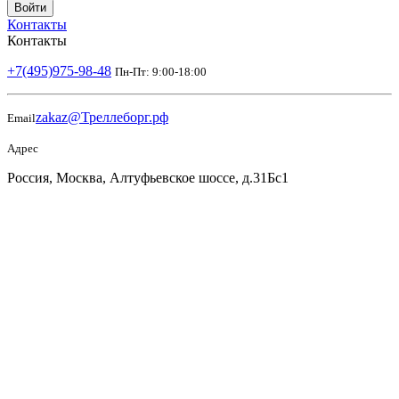
Войти
Контакты
Контакты
+7(495)975-98-48
Пн-Пт: 9:00-18:00
zakaz@Треллеборг.рф
Email
Адрес
Россия, Москва, Алтуфьевское шоссе, д.31Бс1