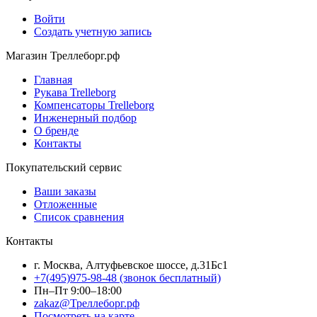
Войти
Создать учетную запись
Магазин Треллеборг.рф
Главная
Рукава Trelleborg
Компенсаторы Trelleborg
Инженерный подбор
О бренде
Контакты
Покупательский сервис
Ваши заказы
Отложенные
Список сравнения
Контакты
г. Москва, Алтуфьевское шоссе, д.31Бс1
+7(495)975-98-48
(звонок бесплатный)
Пн–Пт 9:00–18:00
zakaz@Треллеборг.рф
Посмотреть на карте