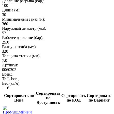
Давление разрыва (бар):
100
Длина (м):
30
Минимальный заказ (м):
360
Наружный диаметр (мм):
52
Рабочее давление (бар):
25.0
Радиус изгиба (мм):
320
Толщина стенки (мм):
7.0
Артикул:
0060302
Бренд:
Trelleborg
Вес (кг/м):
1.16
Сортировать
Сортировать по
Сортировать
Сортировать
по
Цена
по КОД
по Вариант
Доступность