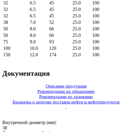
32
6.5
45
25.0
100
32
6.5
45
25.0
100
32
6.5
45
25.0
100
38
7.0
52
25.0
100
50
8.0
66
25.0
100
50
8.0
66
25.0
100
75
9.0
93
25.0
100
100
10.0
120
25.0
100
150
12.0
174
25.0
100
Документация
Описание продукции
Рекомендации по обращению
Рекомендации по хранению
Брошюра о цепочке поставок нефти и нефтепродуктов
,
Внутренний диаметр (мм):
38