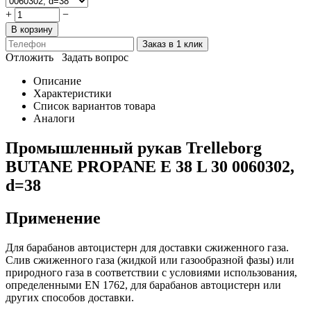
+
−
В корзину
Заказ в 1 клик
Отложить
Задать вопрос
Описание
Характеристики
Список вариантов товара
Аналоги
Промышленный рукав Trelleborg
BUTANE PROPANE E 38 L 30 0060302,
d=38
Применение
Для барабанов автоцистерн для доставки сжиженного газа.
Слив сжиженного газа (жидкой или газообразной фазы) или
природного газа в соответствии с условиями использования,
определенными EN 1762, для барабанов автоцистерн или
других способов доставки.