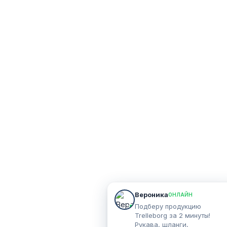
Вероника
ОНЛАЙН
Подберу продукцию
Trelleborg за 2 минуты!
Рукава, шланги,