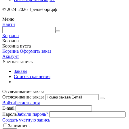
© 2024–2026 Треллеборг.рф
Меню
Найти
Корзина
Корзина
Корзина пуста
Корзина
Оформить заказ
Аккаунт
Учетная запись
Заказы
Список сравнения
Отслеживание заказа
Отслеживание заказа
Войти
Регистрация
E-mail
Пароль
Забыли пароль?
Создать учетную запись
Запомнить