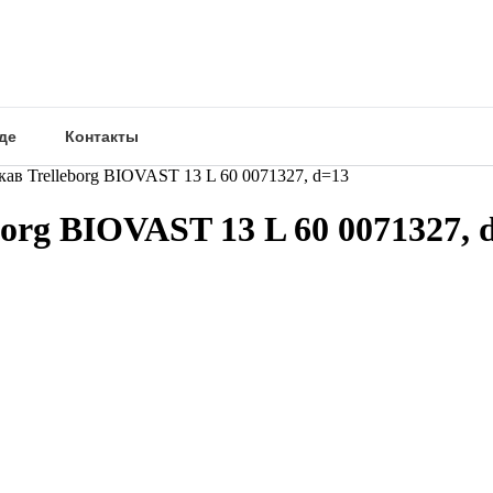
де
Контакты
в Trelleborg BIOVAST 13 L 60 0071327, d=13
rg BIOVAST 13 L 60 0071327, 