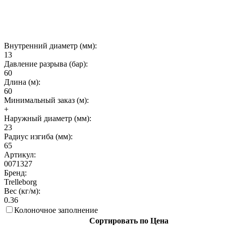
Внутренний диаметр (мм):
13
Давление разрыва (бар):
60
Длина (м):
60
Минимальный заказ (м):
+
Наружный диаметр (мм):
23
Радиус изгиба (мм):
65
Артикул:
0071327
Бренд:
Trelleborg
Вес (кг/м):
0.36
Колоночное заполнение
Сортировать по Цена