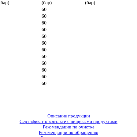
(бар)
(бар)
(бар)
60
60
60
60
60
60
60
60
60
60
60
60
Описание продукции
Сертификат о контакте с пищевыми продуктами
Рекомендации по очистке
Рекомендации по обращению