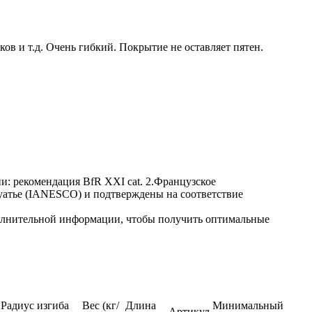
 и т.д. Очень гибкий. Покрытие не оставляет пятен.
: рекомендация BfR XXI cat. 2.Французское
уатье (IANESCO) и подтверждены на соответствие
полнительной информации, чтобы получить оптимальные
Радиус изгиба
Вес (кг/
Длина
Минимальный
Артикул