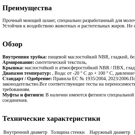
Преимущества
Прочный моющий шланг, специально разработанный для молочн
Устойчив к воздействию животных и растительных жиров. Не 
Обзор
Внутренняя трубка:
пищевой маслостойкий NBR, гладкий, бе
Армирование:
синтетический текстиль,
Крышка:
маслостойкий и атмосферостойкий NBR / ПВХ, глад
Диапазон температур:
, Вода: от -20 ° C до + 100 ° C, давлен
Стандарт / Одобрение:
Правила ЕС № 1935/2004, 2023/2006.По
законодательство.Все соответствующие тесты на переносимос
требованиям.
Муфты и фитинги:
В наличии имеются фитинги специальной 
соединения.
Технические характеристики
Внутренний диаметр
Толщина стенки
Наружный диаметр