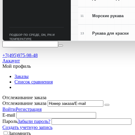
Морские рукава
11
Рукава для краски
13
ПОДБОР ПО СРЕДЕ, DN, PN И
ТЕМПЕРАТУРЕ
Рукава для сварки
15
+7(495)975-98-48
Аккаунт
Мой профиль
Заказы
Список сравнения
Отслеживание заказа
Отслеживание заказа
Войти
Регистрация
E-mail
Пароль
Забыли пароль?
Создать учетную запись
Запомнить