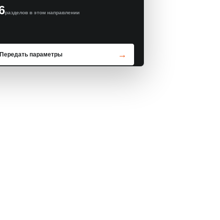
6
разделов в этом направлении
Передать параметры