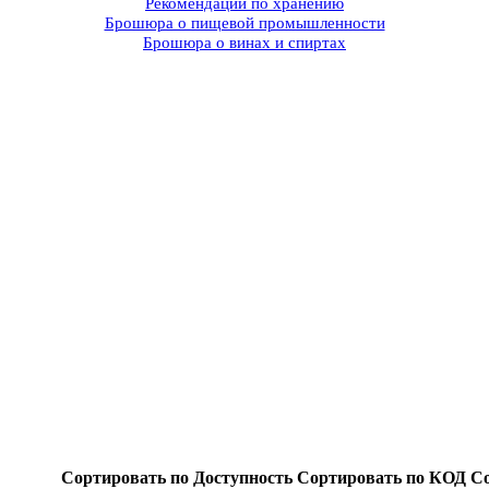
Рекомендации по хранению
Брошюра о пищевой промышленности
Брошюра о винах и спиртах
Сортировать по Доступность
Сортировать по КОД
Со