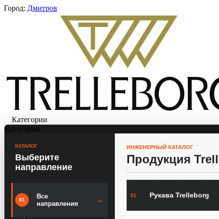
Город:
Дмитров
Категории
Категории
КАТАЛОГ
ИНЖЕНЕРНЫЙ КАТАЛОГ
Выберите
Продукция Trel
направление
Рукава Trelleborg
01
Все
→
01
направления