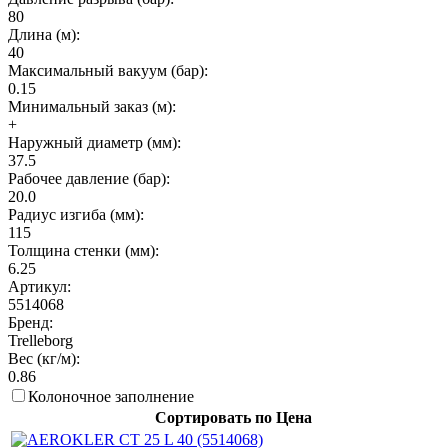
80
Длина (м):
40
Максимальный вакуум (бар):
0.15
Минимальный заказ (м):
+
Наружный диаметр (мм):
37.5
Рабочее давление (бар):
20.0
Радиус изгиба (мм):
115
Толщина стенки (мм):
6.25
Артикул:
5514068
Бренд:
Trelleborg
Вес (кг/м):
0.86
Колоночное заполнение
Сортировать по Цена