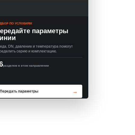
ДБОР ПО УСЛОВИЯМ
ередайте параметры
инии
еда, DN, давление и температура помогут
ределить серию и комплектацию.
6
разделов в этом направлении
Передать параметры