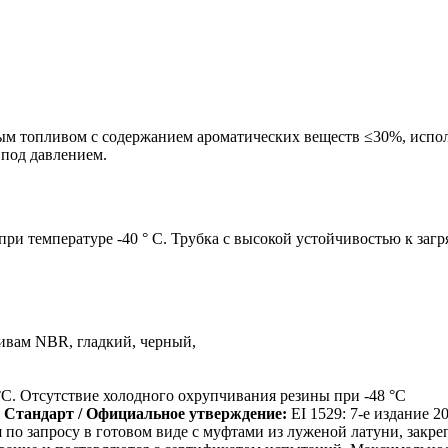
ым топливом с содержанием ароматических веществ ≤30%, испол
 под давлением.
 при температуре -40 ° C. Трубка с высокой устойчивостью к за
ивам NBR, гладкий, черный,
 °C. Отсутствие холодного охрупчивания резины при -48 °C
Стандарт / Официальное утверждение:
EI 1529: 7-е издание 20
по запросу в готовом виде с муфтами из луженой латуни, зак