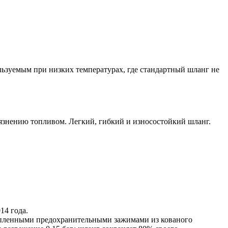
ьзуемым при низких температурах, где стандартный шланг не
грязнению топливом. Легкий, гибкий и износостойкий шланг.
14 года.
репленными предохранительными зажимами из кованого