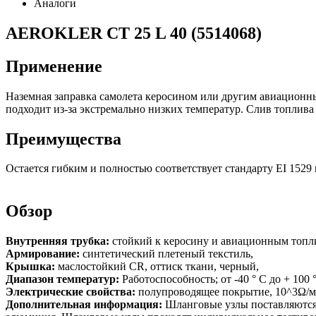
Аналоги
AEROKLER CT 25 L 40 (5514068)
Применение
Наземная заправка самолета керосином или другим авиационн
подходит из-за экстремально низких температур. Слив топлива
Преимущества
Остается гибким и полностью соответствует стандарту EI 1529
Обзор
Внутренняя трубка:
стойкий к керосину и авиационным топл
Армирование:
синтетический плетеный текстиль,
Крышка:
маслостойкий CR, оттиск ткани, черный,
Диапазон температур:
Работоспособность; от -40 ° C до + 100
Электрические свойства:
полупроводящее покрытие, 10^3Ω/м
Дополнительная информация:
Шланговые узлы поставляются 