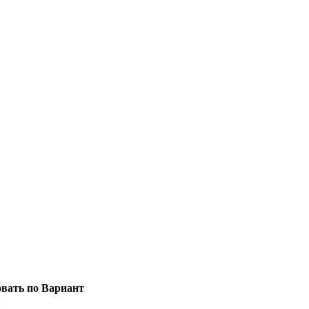
вать по Вариант
: