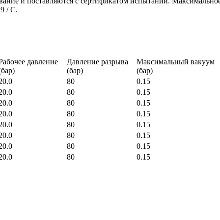
ание и поставляются с сертификатом испытаний. Максимальное 
 / C.
Рабочее давление
Давление разрыва
Максимальный вакуум
(бар)
(бар)
(бар)
20.0
80
0.15
20.0
80
0.15
20.0
80
0.15
20.0
80
0.15
20.0
80
0.15
20.0
80
0.15
20.0
80
0.15
20.0
80
0.15