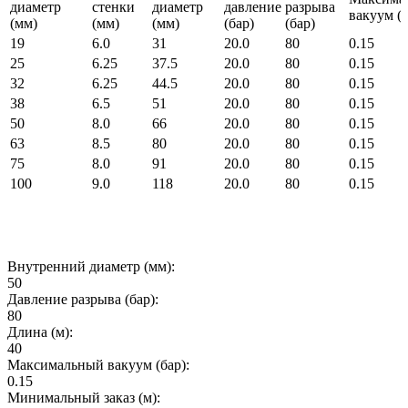
диаметр
стенки
диаметр
давление
разрыва
вакуум (б
(мм)
(мм)
(мм)
(бар)
(бар)
19
6.0
31
20.0
80
0.15
25
6.25
37.5
20.0
80
0.15
32
6.25
44.5
20.0
80
0.15
38
6.5
51
20.0
80
0.15
50
8.0
66
20.0
80
0.15
63
8.5
80
20.0
80
0.15
75
8.0
91
20.0
80
0.15
100
9.0
118
20.0
80
0.15
Внутренний диаметр (мм):
50
Давление разрыва (бар):
80
Длина (м):
40
Максимальный вакуум (бар):
0.15
Минимальный заказ (м):