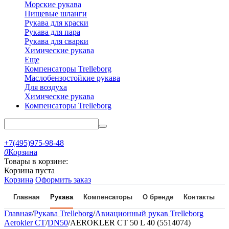
Морские рукава
Пищевые шланги
Рукава для краски
Рукава для пара
Рукава для сварки
Химические рукава
Еще
Компенсаторы Trelleborg
Маслобензостойкие рукава
Для воздуха
Химические рукава
Компенсаторы Trelleborg
+7(495)975-98-48
0
Корзина
Товары в корзине:
Корзина пуста
Корзина
Оформить заказ
Главная
Рукава
Компенсаторы
О бренде
Контакты
Главная
/
Рукава Trelleborg
/
Авиационный рукав Trelleborg
Aerokler CT
/
DN50
/
AEROKLER CT 50 L 40 (5514074)