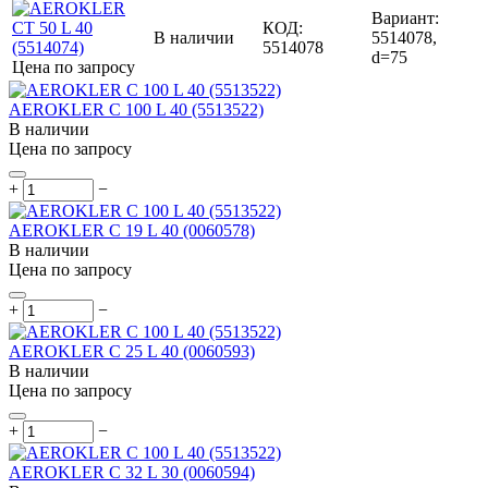
Вариант:
КОД:
В наличии
5514078,
5514078
d=75
Цена по запросу
AEROKLER C 100 L 40 (5513522)
В наличии
Цена по запросу
+
−
AEROKLER C 19 L 40 (0060578)
В наличии
Цена по запросу
+
−
AEROKLER C 25 L 40 (0060593)
В наличии
Цена по запросу
+
−
AEROKLER C 32 L 30 (0060594)