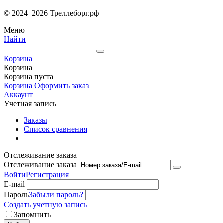
© 2024–2026 Треллеборг.рф
Меню
Найти
Корзина
Корзина
Корзина пуста
Корзина
Оформить заказ
Аккаунт
Учетная запись
Заказы
Список сравнения
Отслеживание заказа
Отслеживание заказа
Войти
Регистрация
E-mail
Пароль
Забыли пароль?
Создать учетную запись
Запомнить