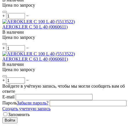
Цена по запросу
+
−
AEROKLER C 50 L 40 (0060611)
В наличии
Цена по запросу
+
−
AEROKLER C 63 L 40 (0060601)
В наличии
Цена по запросу
+
−
Войдите в учётную запись, чтобы мы могли сообщить вам об
ответе
E-mail
Пароль
Забыли пароль?
Создать учетную запись
Запомнить
Войти