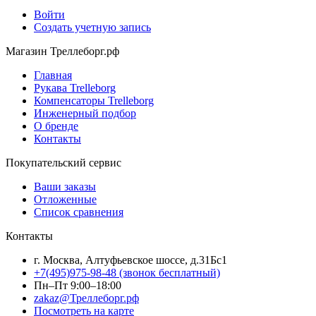
Войти
Создать учетную запись
Магазин Треллеборг.рф
Главная
Рукава Trelleborg
Компенсаторы Trelleborg
Инженерный подбор
О бренде
Контакты
Покупательский сервис
Ваши заказы
Отложенные
Список сравнения
Контакты
г. Москва, Алтуфьевское шоссе, д.31Бс1
+7(495)975-98-48
(звонок бесплатный)
Пн–Пт 9:00–18:00
zakaz@Треллеборг.рф
Посмотреть на карте