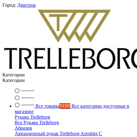
Город:
Дмитров
Категории
Категории
Все товары
ТОП
Все категории доступные в
магазине
Вероника
Рукава Trelleborg
онлайн
Все Рукава Trelleborg
Абразив
Авиационный рукав Trelleborg Aerokler C