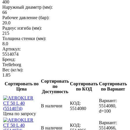
400
Наружный диаметр (мм):
66
Рабочее давление (бар):
20.0
Радиус изгиба (мм):
215
Толщина стенки (мм):
8.0
Артикул:
5514074
Бренд:
Trelleborg
Вес (кг/м):
1.85
Сортировать
Сортировать по
Сортировать
Сортировать
по
Цена
по КОД
по Вариант
Доступность
Вариант:
КОД:
В наличии
5514080,
5514080
d=100
Цена по запросу
Вариант:
КОД:
В наличии
5514066,