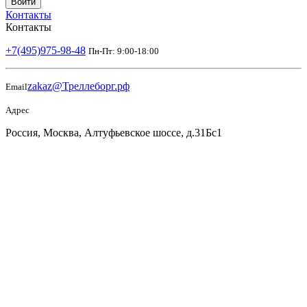
Войти
Контакты
Контакты
+7(495)975-98-48
Пн-Пт: 9:00-18:00
zakaz@Треллеборг.рф
Email
Адрес
Россия, Москва, Алтуфьевское шоссе, д.31Бс1