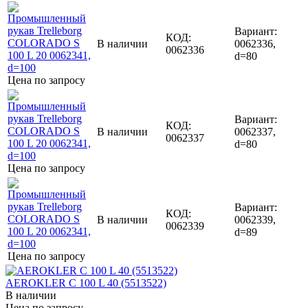
Вариант:
КОД:
В наличии
0062336,
0062336
d=80
Цена по запросу
Вариант:
КОД:
В наличии
0062337,
0062337
d=80
Цена по запросу
Вариант:
КОД:
В наличии
0062339,
0062339
d=89
Цена по запросу
AEROKLER C 100 L 40 (5513522)
В наличии
Цена по запросу