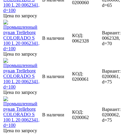
0200060
d=65
Цена по запросу
Вариант:
КОД:
В наличии
0062328,
0062328
d=70
Цена по запросу
Вариант:
КОД:
В наличии
0200061,
0200061
d=75
Цена по запросу
Вариант:
КОД:
В наличии
0200062,
0200062
d=75
Цена по запросу