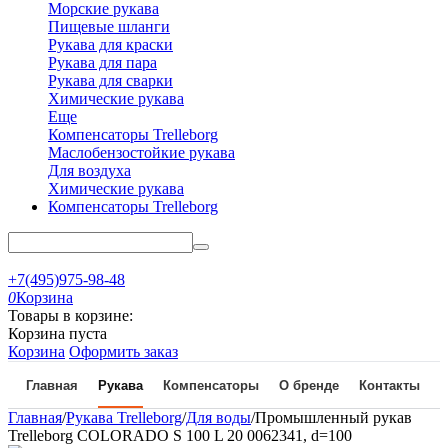
Морские рукава
Пищевые шланги
Рукава для краски
Рукава для пара
Рукава для сварки
Химические рукава
Еще
Компенсаторы Trelleborg
Маслобензостойкие рукава
Для воздуха
Химические рукава
Компенсаторы Trelleborg
+7(495)975-98-48
0
Корзина
Товары в корзине:
Корзина пуста
Корзина
Оформить заказ
Главная
Рукава
Компенсаторы
О бренде
Контакты
Главная
/
Рукава Trelleborg
/
Для воды
/
Промышленный рукав
Trelleborg COLORADO S 100 L 20 0062341, d=100