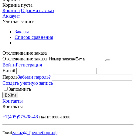
Корзина пуста
Корзина
Оформить заказ
Аккаунт
Учетная запись
Заказы
Список сравнения
Отслеживание заказа
Отслеживание заказа
Войти
Регистрация
E-mail
Пароль
Забыли пароль?
Создать учетную запись
Запомнить
Войти
Контакты
Контакты
+7(495)975-98-48
Пн-Пт: 9:00-18:00
zakaz@Треллеборг.рф
Email