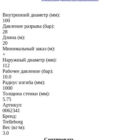
Внутренний диаметр (мм):
100
Давление разрыва (бар):
28
Длина (м):
20
Минимальный заказ (м):
+
Наружный диаметр (мм):
112
Рабочее давление (бар):
10.0
Радиус изгиба (мм):
1000
Толщина стенки (мм):
5.75
Артикул:
0062341
Бренд:
Trelleborg
Вес (кг/м):
3.0
Сортировать