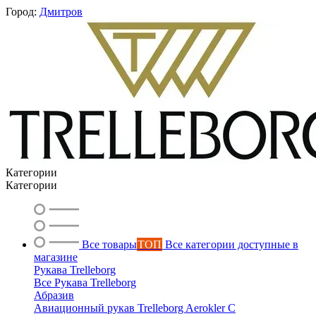
Город:
Дмитров
Категории
Категории
Все товары
ТОП
Все категории доступные в
магазине
Рукава Trelleborg
Все Рукава Trelleborg
Абразив
Вероника
Авиационный рукав Trelleborg Aerokler C