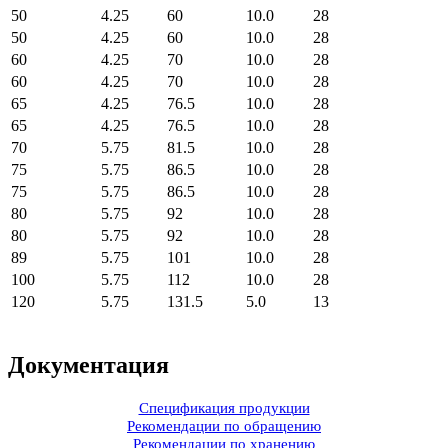
50
4.25
60
10.0
28
50
4.25
60
10.0
28
60
4.25
70
10.0
28
60
4.25
70
10.0
28
65
4.25
76.5
10.0
28
65
4.25
76.5
10.0
28
70
5.75
81.5
10.0
28
75
5.75
86.5
10.0
28
75
5.75
86.5
10.0
28
80
5.75
92
10.0
28
80
5.75
92
10.0
28
89
5.75
101
10.0
28
100
5.75
112
10.0
28
120
5.75
131.5
5.0
13
Документация
Спецификация продукции
Рекомендации по обращению
Рекомендации по хранению