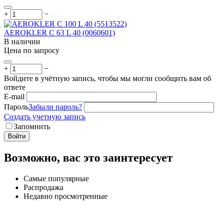
+
−
AEROKLER C 63 L 40 (0060601)
В наличии
Цена по запросу
+
−
Войдите в учётную запись, чтобы мы могли сообщить вам об
ответе
E-mail
Пароль
Забыли пароль?
Создать учетную запись
Запомнить
Войти
Возможно, вас это заинтересует
Самые популярные
Распродажа
Недавно просмотренные