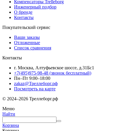
Компенсаторы Trelleborg
Инженерный подбор
О бренде
Контакты
Покупательский сервис
Ваши заказы
Отложенные
Список сравнения
Контакты
г. Москва, Алтуфьевское шоссе, д.31Бс1
+7(495)975-98-48
(звонок бесплатный)
Пн–Пт 9:00–18:00
zakaz@Треллеборг.рф
Посмотреть на карте
© 2024–2026 Треллеборг.рф
Меню
Найти
Корзина
Корзина