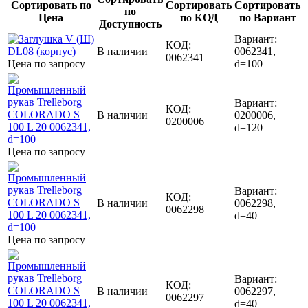
Сортировать по
Сортировать
Сортировать
по
Цена
по КОД
по Вариант
Доступность
Вариант:
КОД:
В наличии
0062341,
0062341
Цена по запросу
d=100
Вариант:
КОД:
В наличии
0200006,
0200006
d=120
Цена по запросу
Вариант:
КОД:
В наличии
0062298,
0062298
d=40
Цена по запросу
Вариант:
КОД:
В наличии
0062297,
0062297
d=40