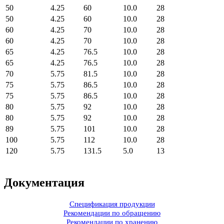
50
4.25
60
10.0
28
50
4.25
60
10.0
28
60
4.25
70
10.0
28
60
4.25
70
10.0
28
65
4.25
76.5
10.0
28
65
4.25
76.5
10.0
28
70
5.75
81.5
10.0
28
75
5.75
86.5
10.0
28
75
5.75
86.5
10.0
28
80
5.75
92
10.0
28
80
5.75
92
10.0
28
89
5.75
101
10.0
28
100
5.75
112
10.0
28
120
5.75
131.5
5.0
13
Документация
Спецификация продукции
Рекомендации по обращению
Рекомендации по хранению