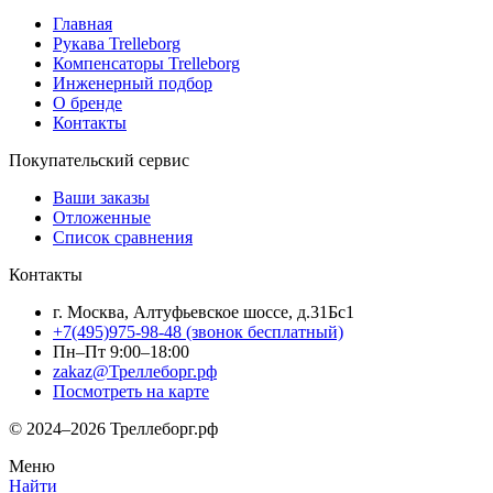
Главная
Рукава Trelleborg
Компенсаторы Trelleborg
Инженерный подбор
О бренде
Контакты
Покупательский сервис
Ваши заказы
Отложенные
Список сравнения
Контакты
г. Москва, Алтуфьевское шоссе, д.31Бс1
+7(495)975-98-48
(звонок бесплатный)
Пн–Пт 9:00–18:00
zakaz@Треллеборг.рф
Посмотреть на карте
© 2024–2026 Треллеборг.рф
Меню
Найти