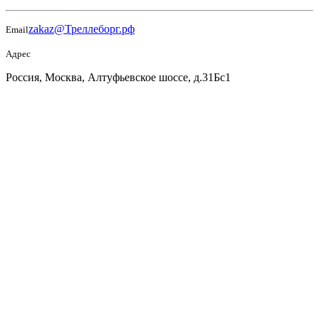
zakaz@Треллеборг.рф
Email
Адрес
Россия, Москва, Алтуфьевское шоссе, д.31Бс1