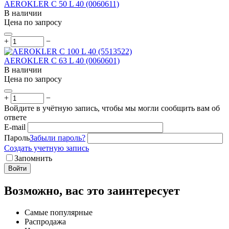
AEROKLER C 50 L 40 (0060611)
В наличии
Цена по запросу
+
−
AEROKLER C 63 L 40 (0060601)
В наличии
Цена по запросу
+
−
Войдите в учётную запись, чтобы мы могли сообщить вам об
ответе
E-mail
Пароль
Забыли пароль?
Создать учетную запись
Запомнить
Войти
Возможно, вас это заинтересует
Самые популярные
Распродажа