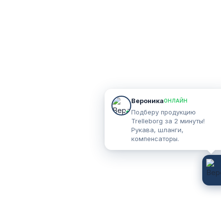
Вероника
ОНЛАЙН
Подберу продукцию
Trelleborg за 2 минуты!
Рукава, шланги,
компенсаторы.