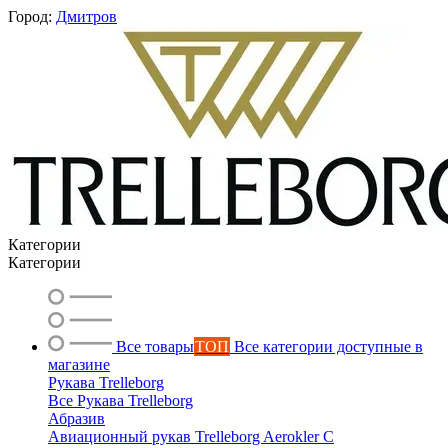
Город:
Дмитров
Категории
Категории
Все товары
ТОП
Все категории доступные в
магазине
Рукава Trelleborg
Все Рукава Trelleborg
Абразив
Вероника
Авиационный рукав Trelleborg Aerokler C