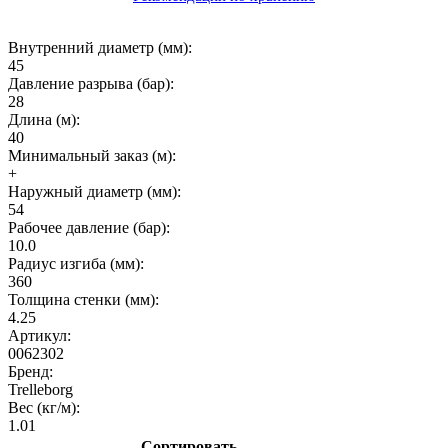
Внутренний диаметр (мм):
45
Давление разрыва (бар):
28
Длина (м):
40
Минимальный заказ (м):
+
Наружный диаметр (мм):
54
Рабочее давление (бар):
10.0
Радиус изгиба (мм):
360
Толщина стенки (мм):
4.25
Артикул:
0062302
Бренд:
Trelleborg
Вес (кг/м):
1.01
Сортировать