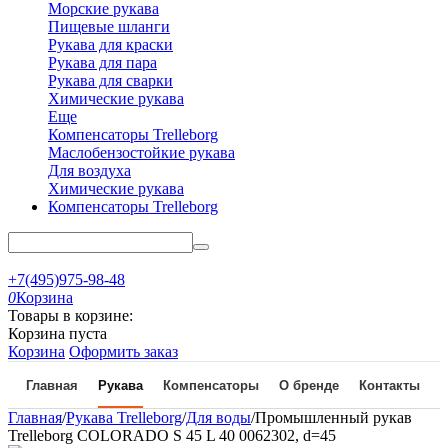
Морские рукава
Пищевые шланги
Рукава для краски
Рукава для пара
Рукава для сварки
Химические рукава
Еще
Компенсаторы Trelleborg
Маслобензостойкие рукава
Для воздуха
Химические рукава
Компенсаторы Trelleborg
+7(495)975-98-48
0
Корзина
Товары в корзине:
Корзина пуста
Корзина
Оформить заказ
Главная
Рукава
Компенсаторы
О бренде
Контакты
Главная
/
Рукава Trelleborg
/
Для воды
/
Промышленный рукав
Trelleborg COLORADO S 45 L 40 0062302, d=45