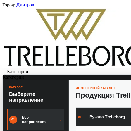
Город:
Дмитров
Категории
Категории
КАТАЛОГ
ИНЖЕНЕРНЫЙ КАТАЛОГ
Выберите
Продукция Trel
направление
Рукава Trelleborg
01
Все
→
01
направления