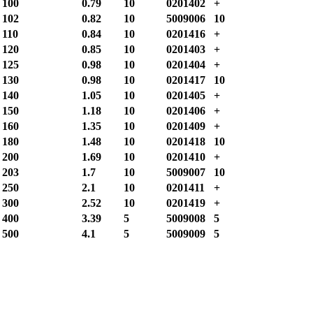
100
0.79
10
0201402
+
102
0.82
10
5009006
10
110
0.84
10
0201416
+
120
0.85
10
0201403
+
125
0.98
10
0201404
+
130
0.98
10
0201417
10
140
1.05
10
0201405
+
150
1.18
10
0201406
+
160
1.35
10
0201409
+
180
1.48
10
0201418
10
200
1.69
10
0201410
+
203
1.7
10
5009007
10
250
2.1
10
0201411
+
300
2.52
10
0201419
+
400
3.39
5
5009008
5
500
4.1
5
5009009
5