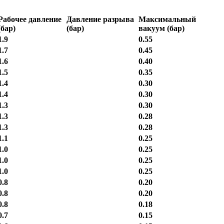
Рабочее давление
Давление разрыва
Максимальный
(бар)
(бар)
вакуум (бар)
1.9
0.55
1.7
0.45
1.6
0.40
1.5
0.35
1.4
0.30
1.4
0.30
1.3
0.30
1.3
0.28
1.3
0.28
1.1
0.25
1.0
0.25
1.0
0.25
1.0
0.25
0.8
0.20
0.8
0.20
0.8
0.18
0.7
0.15