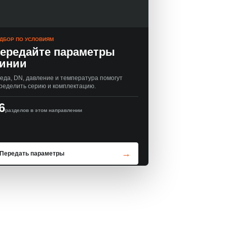
ДБОР ПО УСЛОВИЯМ
ередайте параметры
инии
еда, DN, давление и температура помогут
ределить серию и комплектацию.
6
разделов в этом направлении
Передать параметры