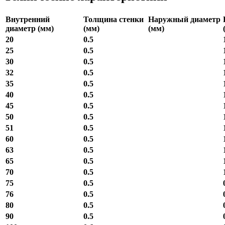
Внутренний
Толщина стенки
Наружный диаметр
диаметр (мм)
(мм)
(мм)
20
0.5
25
0.5
30
0.5
32
0.5
35
0.5
40
0.5
45
0.5
50
0.5
51
0.5
60
0.5
63
0.5
65
0.5
70
0.5
75
0.5
76
0.5
80
0.5
90
0.5