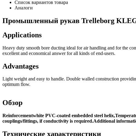
Список вариантов товара
Аналоги
Промышленный рукав Trelleborg KLEGA
Applications
Heavy duty smooth bore ducting ideal for air handling and for the con
excellent and economical answer for all kinds of end-users.
Advantages
Light weight and easy to handle. Double walled construction providing 
optimum flow.
Обзор
Reinforcementwhite PVC-coated embedded steel helix,Temperature
couplings/fittings, if conductivity is required.Additional infor
Технические характеристики