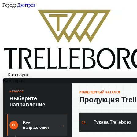
Город:
Дмитров
Категории
Категории
КАТАЛОГ
ИНЖЕНЕРНЫЙ КАТАЛОГ
Выберите
Продукция Trel
направление
Рукава Trelleborg
01
Все
→
01
направления