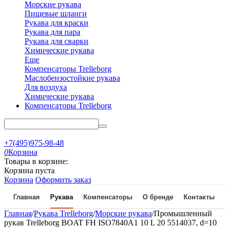
Морские рукава
Пищевые шланги
Рукава для краски
Рукава для пара
Рукава для сварки
Химические рукава
Еще
Компенсаторы Trelleborg
Маслобензостойкие рукава
Для воздуха
Химические рукава
Компенсаторы Trelleborg
+7(495)975-98-48
0
Корзина
Товары в корзине:
Корзина пуста
Корзина
Оформить заказ
Главная
Рукава
Компенсаторы
О бренде
Контакты
Главная
/
Рукава Trelleborg
/
Морские рукава
/
Промышленный
рукав Trelleborg BOAT FH ISO7840A1 10 L 20 5514037, d=10