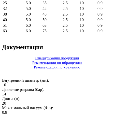
25
5.0
35
2.5
10
0.9
32
5.0
42
2.5
10
0.9
38
5.0
48
2.5
10
0.9
40
5.0
50
2.5
10
0.9
51
6.0
63
2.5
10
0.9
63
6.0
75
2.5
10
0.9
Документация
Спецификация продукции
Рекомендации по обращению
Рекомендации по хранению
Внутренний диаметр (мм):
10
Давление разрыва (бар):
14
Длина (м):
20
Максимальный вакуум (бар):
0.8