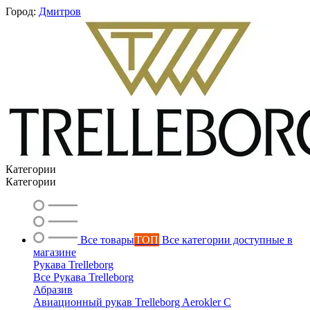
Город:
Дмитров
Категории
Категории
Все товары
ТОП
Все категории доступные в
магазине
Рукава Trelleborg
Все Рукава Trelleborg
Абразив
Авиационный рукав Trelleborg Aerokler C