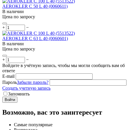
AEROKLER C 50 L 40 (0060611)
В наличии
Цена по запросу
+
−
AEROKLER C 63 L 40 (0060601)
В наличии
Цена по запросу
+
−
Войдите в учётную запись, чтобы мы могли сообщить вам об
ответе
E-mail
Пароль
Забыли пароль?
Создать учетную запись
Запомнить
Войти
Возможно, вас это заинтересует
Самые популярные
Распродажа