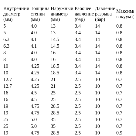
Внутренний
Толщина
Наружный
Рабочее
Давление
Максима
диаметр
стенки
диаметр
давление
разрыва
вакуум (б
(мм)
(мм)
(мм)
(бар)
(бар)
5
4.0
13
3.4
14
0.8
5
4.0
13
3.4
14
0.8
6.3
4.1
14.5
3.4
14
0.8
6.3
4.1
14.5
3.4
14
0.8
8
4.0
16
3.4
14
0.8
8
4.0
16
3.4
14
0.8
10
4.25
18.5
3.4
14
0.8
10
4.25
18.5
3.4
14
0.8
12.7
4.25
21
2.5
10
0.7
12.7
4.25
21
2.5
10
0.7
16
4.5
25
2.5
10
0.7
16
4.5
25
2.5
10
0.7
19
4.75
28.5
2.5
10
0.7
19
4.75
28.5
2.5
10
0.7
25
5.0
35
2.5
10
0.7
25
5.0
35
2.5
10
0.7
19
4.75
28.5
2.5
10
0.9