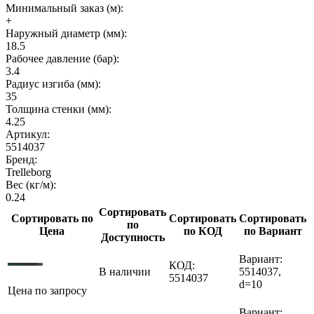
Минимальный заказ (м):
+
Наружный диаметр (мм):
18.5
Рабочее давление (бар):
3.4
Радиус изгиба (мм):
35
Толщина стенки (мм):
4.25
Артикул:
5514037
Бренд:
Trelleborg
Вес (кг/м):
0.24
Сортировать
Сортировать по
Сортировать
Сортировать
по
Цена
по КОД
по Вариант
Доступность
Вариант:
КОД:
В наличии
5514037,
5514037
d=10
Цена по запросу
Вариант: