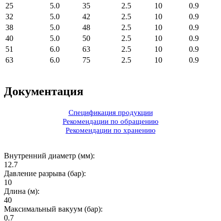
25
5.0
35
2.5
10
0.9
32
5.0
42
2.5
10
0.9
38
5.0
48
2.5
10
0.9
40
5.0
50
2.5
10
0.9
51
6.0
63
2.5
10
0.9
63
6.0
75
2.5
10
0.9
Документация
Спецификация продукции
Рекомендации по обращению
Рекомендации по хранению
Внутренний диаметр (мм):
12.7
Давление разрыва (бар):
10
Длина (м):
40
Максимальный вакуум (бар):
0.7