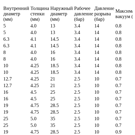
Внутренний
Толщина
Наружный
Рабочее
Давление
Максима
диаметр
стенки
диаметр
давление
разрыва
вакуум (б
(мм)
(мм)
(мм)
(бар)
(бар)
5
4.0
13
3.4
14
0.8
5
4.0
13
3.4
14
0.8
6.3
4.1
14.5
3.4
14
0.8
6.3
4.1
14.5
3.4
14
0.8
8
4.0
16
3.4
14
0.8
8
4.0
16
3.4
14
0.8
10
4.25
18.5
3.4
14
0.8
10
4.25
18.5
3.4
14
0.8
12.7
4.25
21
2.5
10
0.7
12.7
4.25
21
2.5
10
0.7
16
4.5
25
2.5
10
0.7
16
4.5
25
2.5
10
0.7
19
4.75
28.5
2.5
10
0.7
19
4.75
28.5
2.5
10
0.7
25
5.0
35
2.5
10
0.7
25
5.0
35
2.5
10
0.7
19
4.75
28.5
2.5
10
0.9