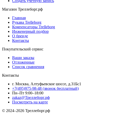
Создать учетную запись
Магазин Треллеборг.рф
Главная
Рукава Trelleborg
Компенсаторы Trelleborg
Инженерный подбор
О бренде
Контакты
Покупательский сервис
Ваши заказы
Отложенные
Список сравнения
Контакты
г. Москва, Алтуфьевское шоссе, д.31Бс1
+7(495)975-98-48
(звонок бесплатный)
Пн–Пт 9:00–18:00
zakaz@Треллеборг.рф
Посмотреть на карте
© 2024–2026 Треллеборг.рф