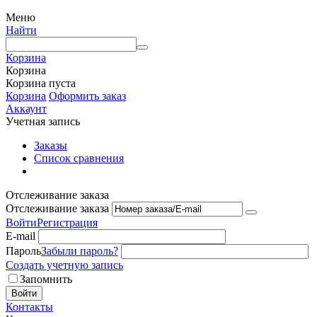
Меню
Найти
Корзина
Корзина
Корзина пуста
Корзина
Оформить заказ
Аккаунт
Учетная запись
Заказы
Список сравнения
Отслеживание заказа
Отслеживание заказа
Войти
Регистрация
E-mail
Пароль
Забыли пароль?
Создать учетную запись
Запомнить
Войти
Контакты