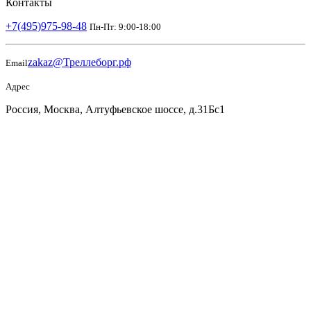
Контакты
+7(495)975-98-48
Пн-Пт: 9:00-18:00
zakaz@Треллеборг.рф
Email
Адрес
Россия, Москва, Алтуфьевское шоссе, д.31Бс1