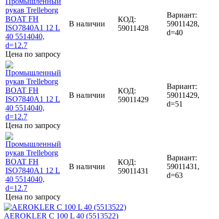
Вариант:
КОД:
В наличии
59011428,
59011428
d=40
Цена по запросу
Вариант:
КОД:
В наличии
59011429,
59011429
d=51
Цена по запросу
Вариант:
КОД:
В наличии
59011431,
59011431
d=63
Цена по запросу
AEROKLER C 100 L 40 (5513522)