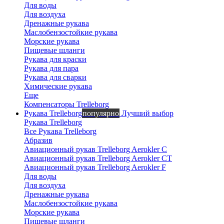
Для воды
Для воздуха
Вероника
Дренажные рукава
Маслобензостойкие рукава
онлайн
Морские рукава
Пищевые шланги
Рукава для краски
Рукава для пара
Рукава для сварки
Химические рукава
Еще
Компенсаторы Trelleborg
Рукава Trelleborg
популярно
Лучший выбор
Рукава Trelleborg
Все Рукава Trelleborg
Абразив
Авиационный рукав Trelleborg Aerokler C
Авиационный рукав Trelleborg Aerokler CT
Авиационный рукав Trelleborg Aerokler F
Для воды
Для воздуха
Дренажные рукава
Маслобензостойкие рукава
Морские рукава
Пищевые шланги