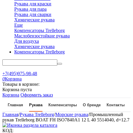
Рукава для краски
Рукава для пара
Рукава для сварки
Химические рукава
Еще
Компенсаторы Trelleborg
Маслобензостойкие рукава
Для воздуха
Химические рукава
Компенсаторы Trelleborg
+7(495)975-98-48
0
Корзина
Товары в корзине:
Корзина пуста
Корзина
Оформить заказ
Главная
Рукава
Компенсаторы
О бренде
Контакты
Главная
/
Рукава Trelleborg
/
Морские рукава
/
Промышленный
рукав Trelleborg BOAT FH ISO7840A1 12 L 40 5514040, d=12.7
КОД: