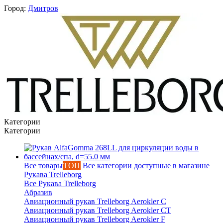
Город:
Дмитров
Категории
Категории
Все товары
ТОП
Все категории доступные в магазине
Рукава Trelleborg
Все Рукава Trelleborg
Абразив
Авиационный рукав Trelleborg Aerokler C
Авиационный рукав Trelleborg Aerokler CT
Авиационный рукав Trelleborg Aerokler F