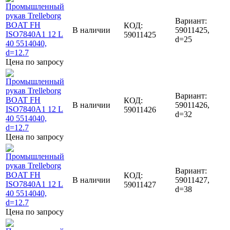
Вариант:
КОД:
В наличии
59011425,
59011425
d=25
Цена по запросу
Вариант:
КОД:
В наличии
59011426,
59011426
d=32
Цена по запросу
Вариант:
КОД:
В наличии
59011427,
59011427
d=38
Цена по запросу