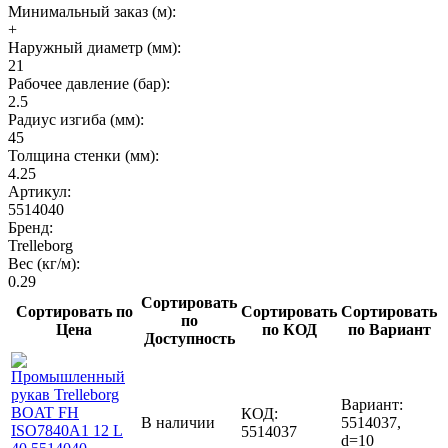
Минимальный заказ (м):
+
Наружный диаметр (мм):
21
Рабочее давление (бар):
2.5
Радиус изгиба (мм):
45
Толщина стенки (мм):
4.25
Артикул:
5514040
Бренд:
Trelleborg
Вес (кг/м):
0.29
Сортировать
Сортировать по
Сортировать
Сортировать
по
Цена
по КОД
по Вариант
Доступность
Вариант:
КОД:
В наличии
5514037,
5514037
d=10