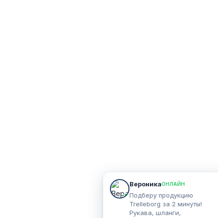
Вероника
ОНЛАЙН
Подберу продукцию
Trelleborg за 2 минуты!
Рукава, шланги,