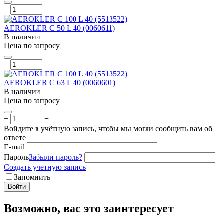
+
−
AEROKLER C 50 L 40 (0060611)
В наличии
Цена по запросу
+
−
AEROKLER C 63 L 40 (0060601)
В наличии
Цена по запросу
+
−
Войдите в учётную запись, чтобы мы могли сообщить вам об
ответе
E-mail
Пароль
Забыли пароль?
Создать учетную запись
Запомнить
Войти
Возможно, вас это заинтересует