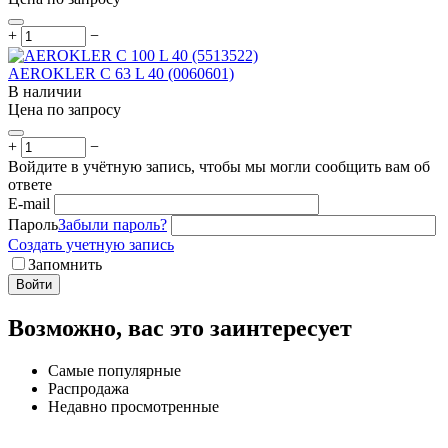
+
−
AEROKLER C 63 L 40 (0060601)
В наличии
Цена по запросу
+
−
Войдите в учётную запись, чтобы мы могли сообщить вам об
ответе
E-mail
Пароль
Забыли пароль?
Создать учетную запись
Запомнить
Войти
Возможно, вас это заинтересует
Самые популярные
Распродажа
Недавно просмотренные