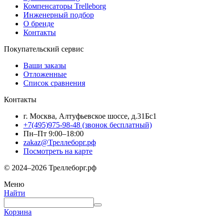
Компенсаторы Trelleborg
Инженерный подбор
О бренде
Контакты
Покупательский сервис
Ваши заказы
Отложенные
Список сравнения
Контакты
г. Москва, Алтуфьевское шоссе, д.31Бс1
+7(495)975-98-48
(звонок бесплатный)
Пн–Пт 9:00–18:00
zakaz@Треллеборг.рф
Посмотреть на карте
© 2024–2026 Треллеборг.рф
Меню
Найти
Корзина