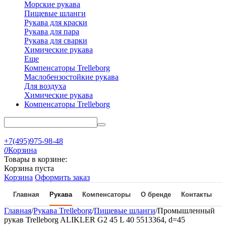
Морские рукава
Пищевые шланги
Рукава для краски
Рукава для пара
Рукава для сварки
Химические рукава
Еще
Компенсаторы Trelleborg
Маслобензостойкие рукава
Для воздуха
Химические рукава
Компенсаторы Trelleborg
+7(495)975-98-48
0
Корзина
Товары в корзине:
Корзина пуста
Корзина
Оформить заказ
Главная
Рукава
Компенсаторы
О бренде
Контакты
Главная
/
Рукава Trelleborg
/
Пищевые шланги
/
Промышленный
рукав Trelleborg ALIKLER G2 45 L 40 5513364, d=45