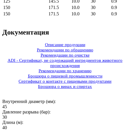
125
145.5
10.0
30
0.9
150
171.5
10.0
30
0.9
150
171.5
10.0
30
0.9
Документация
Описание продукции
Рекомендации по обращению
Рекомендации по очистке
ADI - Сертификат, не содержащий ингредиентов животного
происхождения
Рекомендации по хранению
Брошюра о пищевой промышленности
Сертификат о контакте с пищевыми продуктами
Брошюра о винах и спиртах
Внутренний диаметр (мм):
45
Давление разрыва (бар):
30
Длина (м):
40