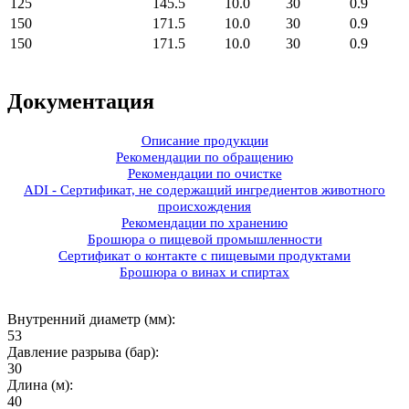
125
145.5
10.0
30
0.9
150
171.5
10.0
30
0.9
150
171.5
10.0
30
0.9
Документация
Описание продукции
Рекомендации по обращению
Рекомендации по очистке
ADI - Сертификат, не содержащий ингредиентов животного
происхождения
Рекомендации по хранению
Брошюра о пищевой промышленности
Сертификат о контакте с пищевыми продуктами
Брошюра о винах и спиртах
Внутренний диаметр (мм):
53
Давление разрыва (бар):
30
Длина (м):
40