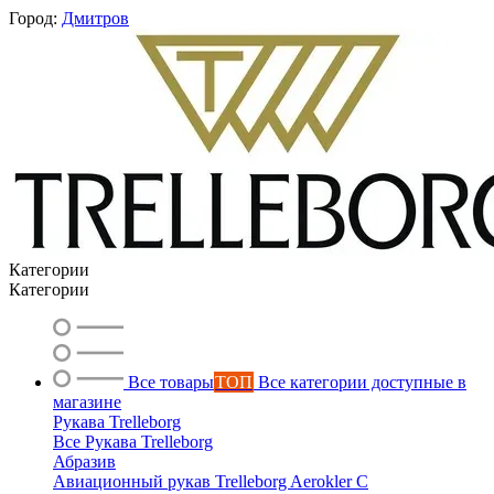
Город:
Дмитров
Категории
Категории
Все товары
ТОП
Все категории доступные в
магазине
Рукава Trelleborg
Все Рукава Trelleborg
Абразив
Авиационный рукав Trelleborg Aerokler C