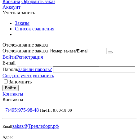
Корзина
Оформить заказ
Аккаунт
Учетная запись
Заказы
Список сравнения
Отслеживание заказа
Отслеживание заказа
Войти
Регистрация
E-mail
Пароль
Забыли пароль?
Создать учетную запись
Запомнить
Войти
Контакты
Контакты
+7(495)975-98-48
Пн-Пт: 9:00-18:00
zakaz@Треллеборг.рф
Email
Адрес