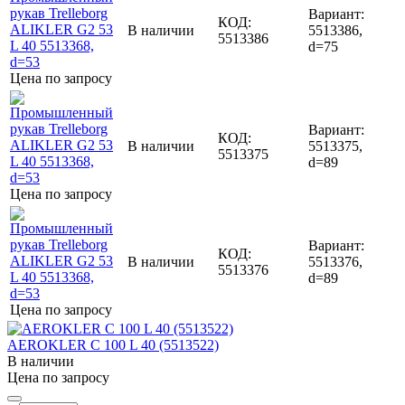
Вариант:
КОД:
В наличии
5513386,
5513386
d=75
Цена по запросу
Вариант:
КОД:
В наличии
5513375,
5513375
d=89
Цена по запросу
Вариант:
КОД:
В наличии
5513376,
5513376
d=89
Цена по запросу
AEROKLER C 100 L 40 (5513522)
В наличии
Цена по запросу