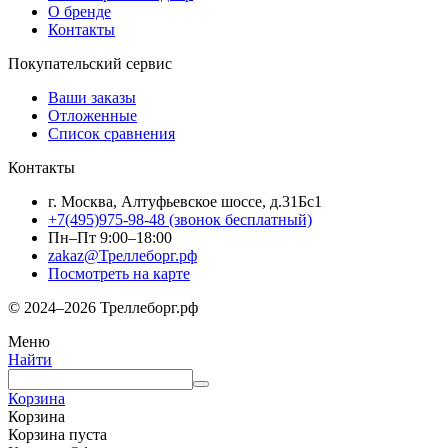
О бренде
Контакты
Покупательский сервис
Ваши заказы
Отложенные
Список сравнения
Контакты
г. Москва, Алтуфьевское шоссе, д.31Бс1
+7(495)975-98-48
(звонок бесплатный)
Пн–Пт 9:00–18:00
zakaz@Треллеборг.рф
Посмотреть на карте
© 2024–2026 Треллеборг.рф
Меню
Найти
Корзина
Корзина
Корзина пуста