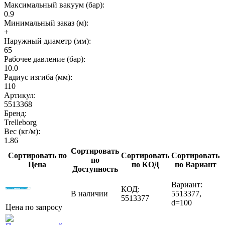
Максимальный вакуум (бар):
0.9
Минимальный заказ (м):
+
Наружный диаметр (мм):
65
Рабочее давление (бар):
10.0
Радиус изгиба (мм):
110
Артикул:
5513368
Бренд:
Trelleborg
Вес (кг/м):
1.86
Сортировать
Сортировать по
Сортировать
Сортировать
по
Цена
по КОД
по Вариант
Доступность
Вариант:
КОД:
В наличии
5513377,
5513377
d=100
Цена по запросу