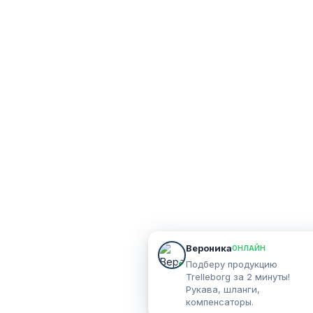
Вероника
ОНЛАЙН
Подберу продукцию
Trelleborg за 2 минуты!
Рукава, шланги,
компенсаторы.