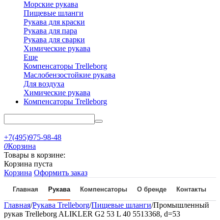
Морские рукава
Пищевые шланги
Рукава для краски
Рукава для пара
Рукава для сварки
Химические рукава
Еще
Компенсаторы Trelleborg
Маслобензостойкие рукава
Для воздуха
Химические рукава
Компенсаторы Trelleborg
+7(495)975-98-48
0
Корзина
Товары в корзине:
Корзина пуста
Корзина
Оформить заказ
Главная
Рукава
Компенсаторы
О бренде
Контакты
Главная
/
Рукава Trelleborg
/
Пищевые шланги
/
Промышленный
рукав Trelleborg ALIKLER G2 53 L 40 5513368, d=53