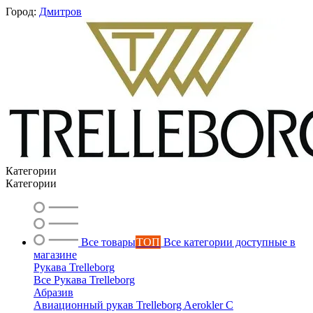
Город:
Дмитров
Категории
Категории
Все товары
ТОП
Все категории доступные в
магазине
Рукава Trelleborg
Все Рукава Trelleborg
Вероника
Абразив
онлайн
Авиационный рукав Trelleborg Aerokler C