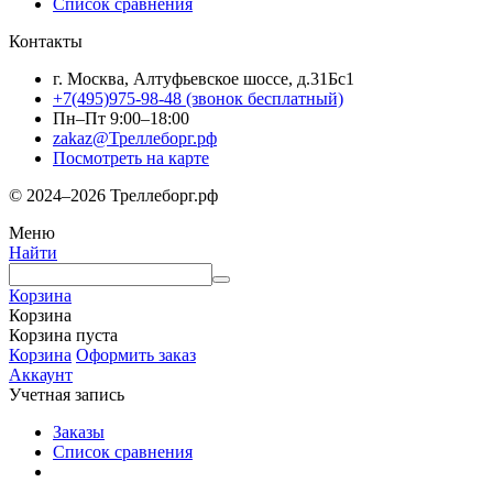
Список сравнения
Контакты
г. Москва, Алтуфьевское шоссе, д.31Бс1
+7(495)975-98-48
(звонок бесплатный)
Пн–Пт 9:00–18:00
zakaz@Треллеборг.рф
Посмотреть на карте
© 2024–2026 Треллеборг.рф
Меню
Найти
Корзина
Корзина
Корзина пуста
Корзина
Оформить заказ
Аккаунт
Учетная запись
Заказы
Список сравнения