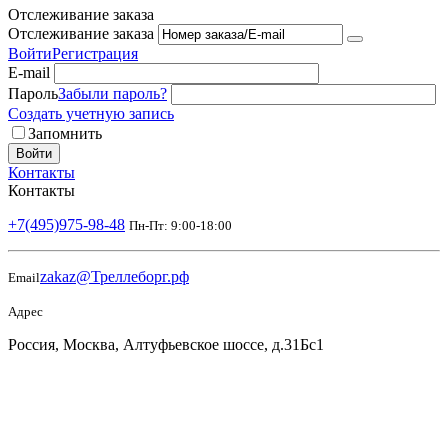
Отслеживание заказа
Отслеживание заказа
Войти
Регистрация
E-mail
Пароль
Забыли пароль?
Создать учетную запись
Запомнить
Войти
Контакты
Контакты
+7(495)975-98-48
Пн-Пт: 9:00-18:00
zakaz@Треллеборг.рф
Email
Адрес
Россия, Москва, Алтуфьевское шоссе, д.31Бс1