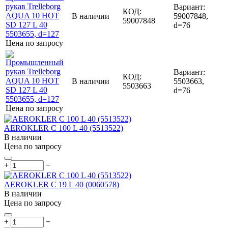
Вариант:
КОД:
В наличии
59007848,
59007848
d=76
Цена по запросу
Вариант:
КОД:
В наличии
5503663,
5503663
d=76
Цена по запросу
AEROKLER C 100 L 40 (5513522)
В наличии
Цена по запросу
+
−
AEROKLER C 19 L 40 (0060578)
В наличии
Цена по запросу
+
−