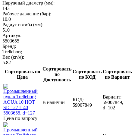
Наружный диаметр (мм):
143
Рабочее давление (бар):
10.0
Радиус изгиба (мм):
510
Артикул:
5503655
Бренд:
Trelleborg
Вес (кг/м):
5.82
Сортировать
Сортировать по
Сортировать
Сортировать
по
Цена
по КОД
по Вариант
Доступность
Вариант:
КОД:
В наличии
59007849,
59007849
d=102
Цена по запросу