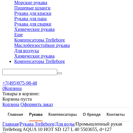
Морские рукава
Пищевые шланги
Рукава для краски
Рукава для пара
Рукава для сварки
Химические рукава
Еще
Компенсаторы Trelleborg
Маслобензостойкие рукава
Для воздуха
Химические рукава
Компенсаторы Trelleborg
+7(495)975-98-48
0
Корзина
Товары в корзине:
Корзина пуста
Корзина
Оформить заказ
Главная
Рукава
Компенсаторы
О бренде
Контакты
Главная
/
Рукава Trelleborg
/
Для воды
/
Промышленный рукав
Trelleborg AQUA 10 HOT SD 127 L 40 5503655, d=127