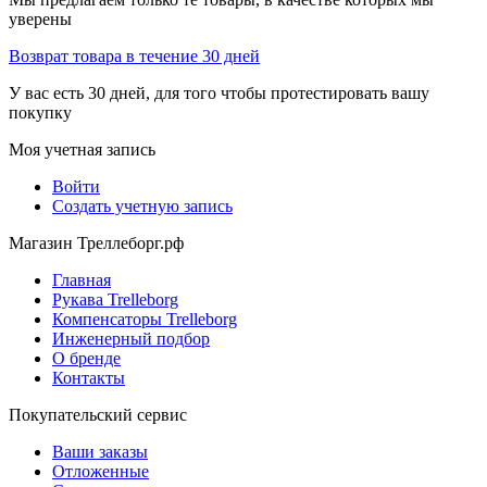
уверены
Возврат товара в течение 30 дней
У вас есть 30 дней, для того чтобы протестировать вашу
покупку
Моя учетная запись
Войти
Создать учетную запись
Магазин Треллеборг.рф
Главная
Рукава Trelleborg
Компенсаторы Trelleborg
Инженерный подбор
О бренде
Контакты
Покупательский сервис
Ваши заказы
Отложенные