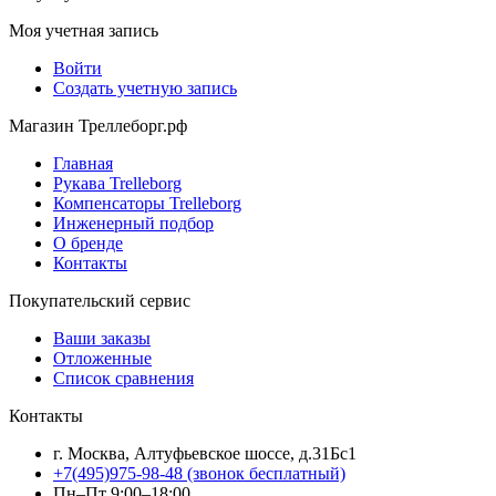
Моя учетная запись
Войти
Создать учетную запись
Магазин Треллеборг.рф
Главная
Рукава Trelleborg
Компенсаторы Trelleborg
Инженерный подбор
О бренде
Контакты
Покупательский сервис
Ваши заказы
Отложенные
Список сравнения
Контакты
г. Москва, Алтуфьевское шоссе, д.31Бс1
+7(495)975-98-48
(звонок бесплатный)
Пн–Пт 9:00–18:00