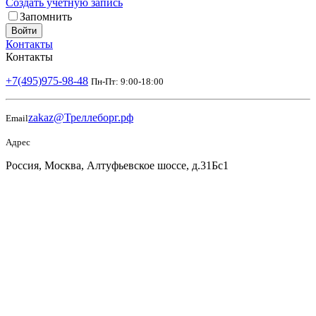
Создать учетную запись
Запомнить
Войти
Контакты
Контакты
+7(495)975-98-48
Пн-Пт: 9:00-18:00
zakaz@Треллеборг.рф
Email
Адрес
Россия, Москва, Алтуфьевское шоссе, д.31Бс1