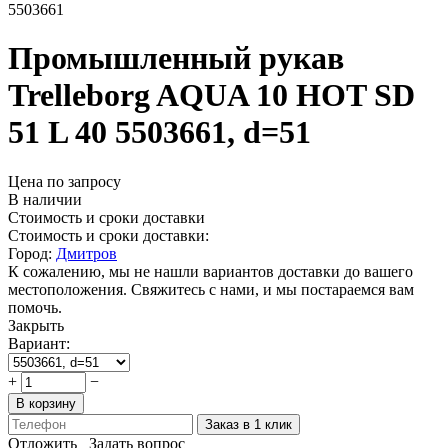
5503661
Промышленный рукав
Trelleborg AQUA 10 HOT SD
51 L 40 5503661, d=51
Цена по запросу
В наличии
Стоимость и сроки доставки
Стоимость и сроки доставки:
Город:
Дмитров
К сожалению, мы не нашли вариантов доставки до вашего
местоположения. Свяжитесь с нами, и мы постараемся вам
помочь.
Закрыть
Вариант:
+
−
В корзину
Заказ в 1 клик
Отложить
Задать вопрос