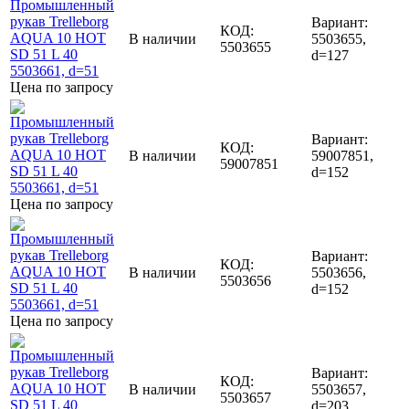
Вариант:
КОД:
В наличии
5503655,
5503655
d=127
Цена по запросу
Вариант:
КОД:
В наличии
59007851,
59007851
d=152
Цена по запросу
Вариант:
КОД:
В наличии
5503656,
5503656
d=152
Цена по запросу
Вариант:
КОД:
В наличии
5503657,
5503657
d=203