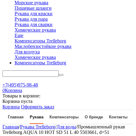
Морские рукава
Пищевые шланги
Рукава для краски
Рукава для пара
Рукава для сварки
Химические рукава
Еще
Компенсаторы Trelleborg
Маслобензостойкие рукава
Для воздуха
Химические рукава
Компенсаторы Trelleborg
+7(495)975-98-48
0
Корзина
Товары в корзине:
Корзина пуста
Корзина
Оформить заказ
Главная
Рукава
Компенсаторы
О бренде
Контакты
Главная
/
Рукава Trelleborg
/
Для воды
/
Промышленный рукав
Trelleborg AQUA 10 HOT SD 51 L 40 5503661, d=51