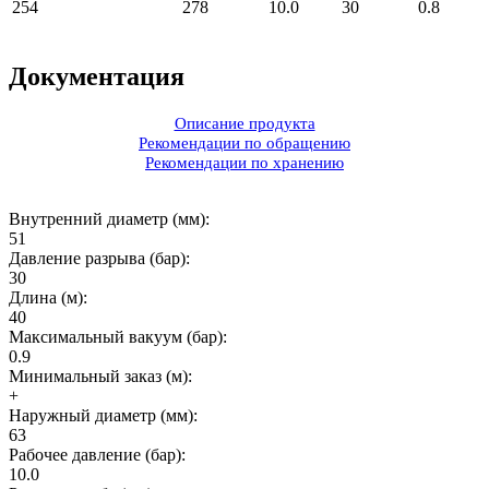
254
278
10.0
30
0.8
Документация
Описание продукта
Рекомендации по обращению
Рекомендации по хранению
Внутренний диаметр (мм):
51
Давление разрыва (бар):
30
Длина (м):
40
Максимальный вакуум (бар):
0.9
Минимальный заказ (м):
+
Наружный диаметр (мм):
63
Рабочее давление (бар):
10.0