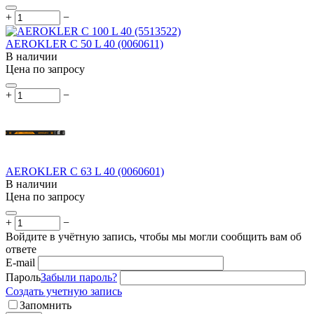
+
−
AEROKLER C 50 L 40 (0060611)
В наличии
Цена по запросу
+
−
AEROKLER C 63 L 40 (0060601)
В наличии
Цена по запросу
+
−
Войдите в учётную запись, чтобы мы могли сообщить вам об
ответе
E-mail
Пароль
Забыли пароль?
Создать учетную запись
Запомнить