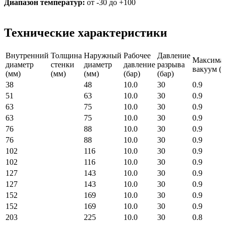
Диапазон температур:
от -30 до +100
Технические характеристики
Внутренний
Толщина
Наружный
Рабочее
Давление
Максима
диаметр
стенки
диаметр
давление
разрыва
вакуум (б
(мм)
(мм)
(мм)
(бар)
(бар)
38
48
10.0
30
0.9
51
63
10.0
30
0.9
63
75
10.0
30
0.9
63
75
10.0
30
0.9
76
88
10.0
30
0.9
76
88
10.0
30
0.9
102
116
10.0
30
0.9
102
116
10.0
30
0.9
127
143
10.0
30
0.9
127
143
10.0
30
0.9
152
169
10.0
30
0.9
152
169
10.0
30
0.9
203
225
10.0
30
0.8