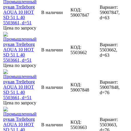
Вариант:
КОД:
В наличии
59007847,
59007847
d=63
Цена по запросу
Вариант:
КОД:
В наличии
5503662,
5503662
d=63
Цена по запросу
Вариант:
КОД:
В наличии
59007848,
59007848
d=76
Цена по запросу
Вариант:
КОД:
В наличии
5503663,
5503663
d=76