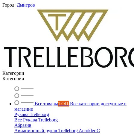
Город:
Дмитров
Категории
Категории
Все товары
ТОП
Все категории доступные в
магазине
Рукава Trelleborg
Все Рукава Trelleborg
Вероника
Абразив
Авиационный рукав Trelleborg Aerokler C
онлайн