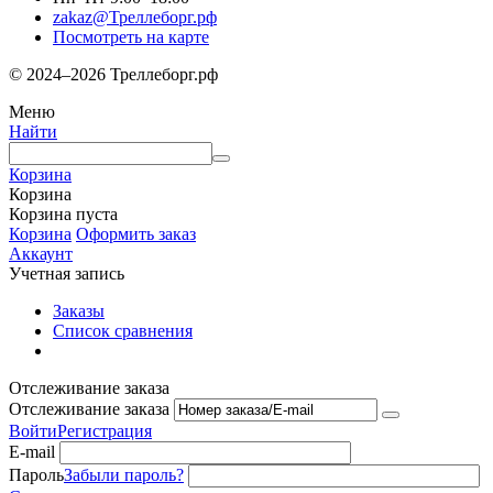
zakaz@Треллеборг.рф
Посмотреть на карте
© 2024–2026 Треллеборг.рф
Меню
Найти
Корзина
Корзина
Корзина пуста
Корзина
Оформить заказ
Аккаунт
Учетная запись
Заказы
Список сравнения
Отслеживание заказа
Отслеживание заказа
Войти
Регистрация
E-mail
Пароль
Забыли пароль?