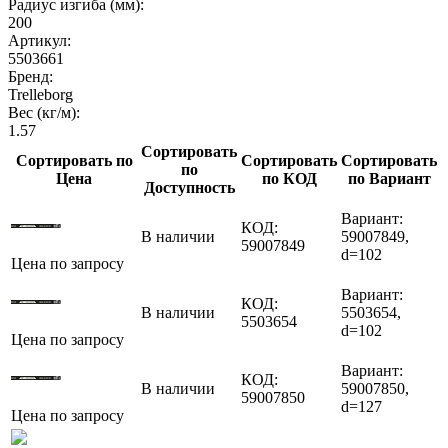
Радиус изгиба (мм):
200
Артикул:
5503661
Бренд:
Trelleborg
Вес (кг/м):
1.57
Сортировать
Сортировать по
Сортировать
Сортировать
по
Цена
по КОД
по Вариант
Доступность
Вариант:
КОД:
В наличии
59007849,
59007849
d=102
Цена по запросу
Вариант:
КОД:
В наличии
5503654,
5503654
d=102
Цена по запросу
Вариант:
КОД:
В наличии
59007850,
59007850
d=127
Цена по запросу