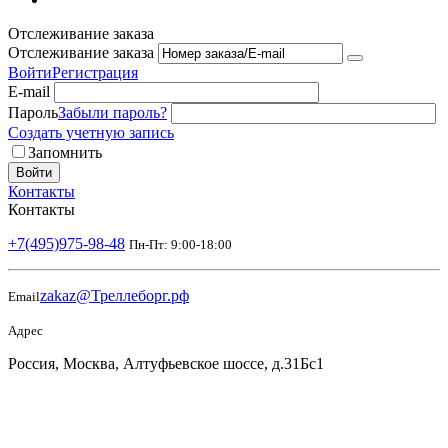
Отслеживание заказа
Отслеживание заказа
Войти
Регистрация
E-mail
Пароль
Забыли пароль?
Создать учетную запись
Запомнить
Войти
Контакты
Контакты
+7(495)975-98-48
Пн-Пт: 9:00-18:00
zakaz@Треллеборг.рф
Email
Адрес
Россия, Москва, Алтуфьевское шоссе, д.31Бс1