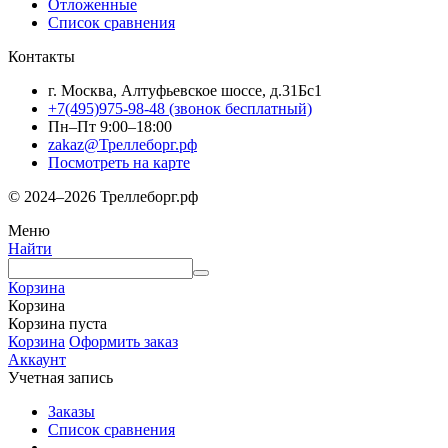
Отложенные
Список сравнения
Контакты
г. Москва, Алтуфьевское шоссе, д.31Бс1
+7(495)975-98-48
(звонок бесплатный)
Пн–Пт 9:00–18:00
zakaz@Треллеборг.рф
Посмотреть на карте
© 2024–2026 Треллеборг.рф
Меню
Найти
Корзина
Корзина
Корзина пуста
Корзина
Оформить заказ
Аккаунт
Учетная запись
Заказы
Список сравнения