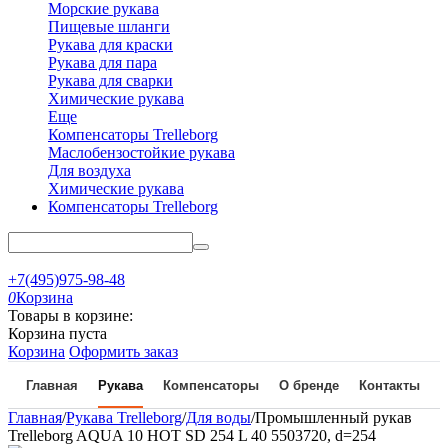
Морские рукава
Пищевые шланги
Рукава для краски
Рукава для пара
Рукава для сварки
Химические рукава
Еще
Компенсаторы Trelleborg
Маслобензостойкие рукава
Для воздуха
Химические рукава
Компенсаторы Trelleborg
+7(495)975-98-48
0
Корзина
Товары в корзине:
Корзина пуста
Корзина
Оформить заказ
Главная
Рукава
Компенсаторы
О бренде
Контакты
Главная
/
Рукава Trelleborg
/
Для воды
/
Промышленный рукав
Trelleborg AQUA 10 HOT SD 254 L 40 5503720, d=254