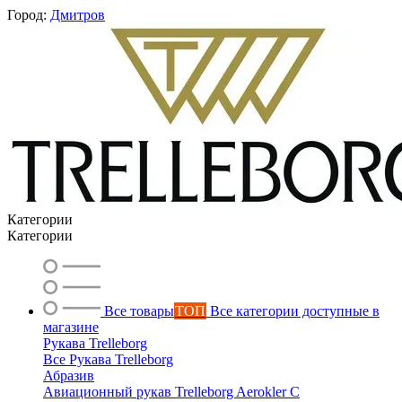
Город:
Дмитров
Категории
Категории
Все товары
ТОП
Все категории доступные в
магазине
Рукава Trelleborg
Все Рукава Trelleborg
Вероника
Абразив
онлайн
Авиационный рукав Trelleborg Aerokler C