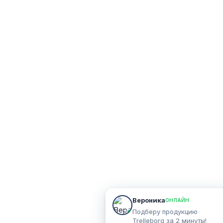
Вероника
ОНЛАЙН
Подберу продукцию
Trelleborg за 2 минуты!