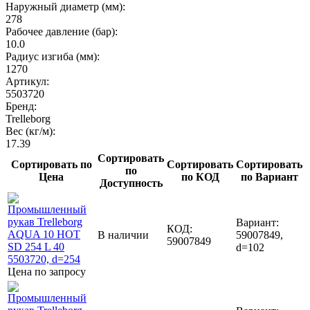
Наружный диаметр (мм):
278
Рабочее давление (бар):
10.0
Радиус изгиба (мм):
1270
Артикул:
5503720
Бренд:
Trelleborg
Вес (кг/м):
17.39
Сортировать
Сортировать по
Сортировать
Сортировать
по
Цена
по КОД
по Вариант
Доступность
Вариант:
КОД:
В наличии
59007849,
59007849
d=102
Цена по запросу