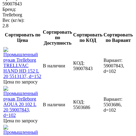
59007843
Бренд:
Trelleborg
Вес (кг/м):
2.8
Сортировать
Сортировать по
Сортировать
Сортировать
по
Цена
по КОД
по Вариант
Доступность
Вариант:
КОД:
В наличии
59007843,
59007843
d=102
Цена по запросу
Вариант:
КОД:
В наличии
5503686,
5503686
d=102
Цена по запросу