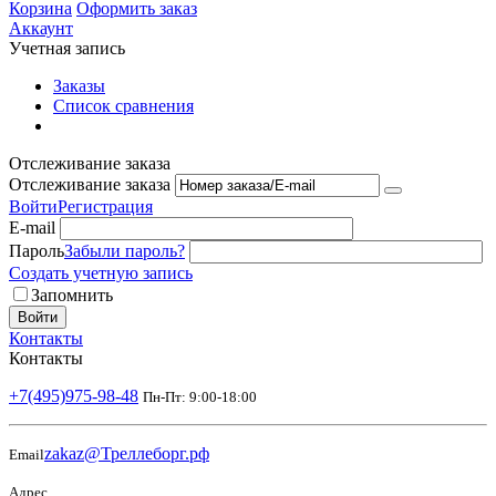
Корзина
Оформить заказ
Аккаунт
Учетная запись
Заказы
Список сравнения
Отслеживание заказа
Отслеживание заказа
Войти
Регистрация
E-mail
Пароль
Забыли пароль?
Создать учетную запись
Запомнить
Войти
Контакты
Контакты
+7(495)975-98-48
Пн-Пт: 9:00-18:00
zakaz@Треллеборг.рф
Email
Адрес