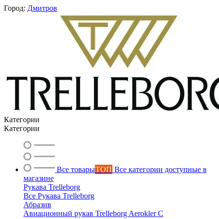
Город:
Дмитров
Категории
Категории
Все товары
ТОП
Все категории доступные в
магазине
Рукава Trelleborg
Все Рукава Trelleborg
Абразив
Вероника
Авиационный рукав Trelleborg Aerokler C
онлайн