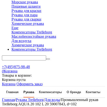
Морские рукава
Пищевые шланги
Рукава для краски
Рукава для пара
Рукава для сварки
Химические рукава
Еще
Компенсаторы Trelleborg
Маслобензостойкие рукава
Для воздуха
Химические рукава
Компенсаторы Trelleborg
+7(495)975-98-48
0
Корзина
Товары в корзине:
Корзина пуста
Корзина
Оформить заказ
Главная
Рукава
Компенсаторы
О бренде
Контакты
Главная
/
Рукава Trelleborg
/
Для воды
/
Промышленный рукав
Trelleborg AQUA 20 102 L 20 59007843, d=102