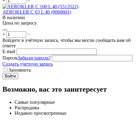
+
−
AEROKLER C 63 L 40 (0060601)
В наличии
Цена по запросу
+
−
Войдите в учётную запись, чтобы мы могли сообщить вам об
ответе
E-mail
Пароль
Забыли пароль?
Создать учетную запись
Запомнить
Войти
Возможно, вас это заинтересует
Самые популярные
Распродажа
Недавно просмотренные