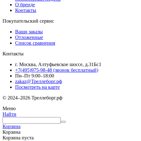
О бренде
Контакты
Покупательский сервис
Ваши заказы
Отложенные
Список сравнения
Контакты
г. Москва, Алтуфьевское шоссе, д.31Бс1
+7(495)975-98-48
(звонок бесплатный)
Пн–Пт 9:00–18:00
zakaz@Треллеборг.рф
Посмотреть на карте
© 2024–2026 Треллеборг.рф
Меню
Найти
Корзина
Корзина
Корзина пуста