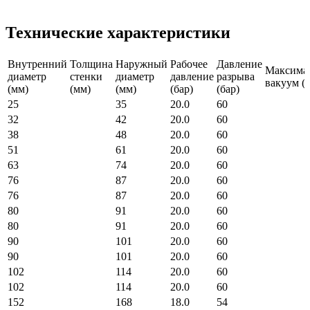
Технические характеристики
Внутренний
Толщина
Наружный
Рабочее
Давление
Максима
диаметр
стенки
диаметр
давление
разрыва
вакуум (б
(мм)
(мм)
(мм)
(бар)
(бар)
25
35
20.0
60
32
42
20.0
60
38
48
20.0
60
51
61
20.0
60
63
74
20.0
60
76
87
20.0
60
76
87
20.0
60
80
91
20.0
60
80
91
20.0
60
90
101
20.0
60
90
101
20.0
60
102
114
20.0
60
102
114
20.0
60
152
168
18.0
54