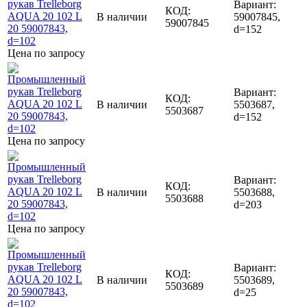
Вариант:
КОД:
В наличии
59007845,
59007845
d=152
Цена по запросу
Вариант:
КОД:
В наличии
5503687,
5503687
d=152
Цена по запросу
Вариант:
КОД:
В наличии
5503688,
5503688
d=203
Цена по запросу
Вариант:
КОД:
В наличии
5503689,
5503689
d=25