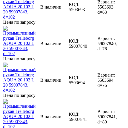
Вариант:
КОД:
В наличии
5503693,
5503693
d=63
Цена по запросу
Вариант:
КОД:
В наличии
59007840,
59007840
d=76
Цена по запросу
Вариант:
КОД:
В наличии
5503694,
5503694
d=76
Цена по запросу
Вариант:
КОД:
В наличии
59007841,
59007841
d=80