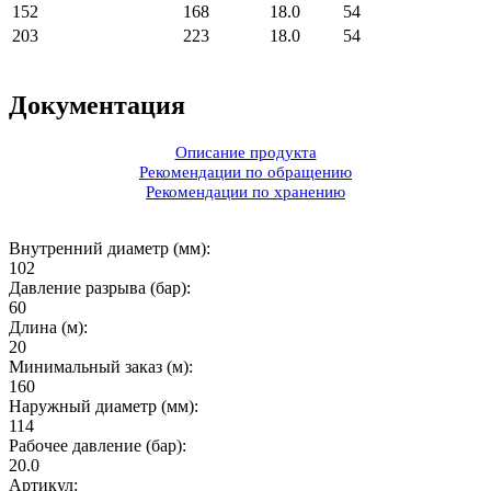
152
168
18.0
54
203
223
18.0
54
Документация
Описание продукта
Рекомендации по обращению
Рекомендации по хранению
Внутренний диаметр (мм):
102
Давление разрыва (бар):
60
Длина (м):
20
Минимальный заказ (м):
160
Наружный диаметр (мм):
114
Рабочее давление (бар):
20.0
Артикул: