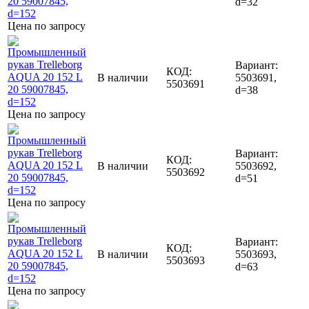
d=32
Цена по запросу
Вариант:
КОД:
В наличии
5503691,
5503691
d=38
Цена по запросу
Вариант:
КОД:
В наличии
5503692,
5503692
d=51
Цена по запросу
Вариант:
КОД:
В наличии
5503693,
5503693
d=63
Цена по запросу