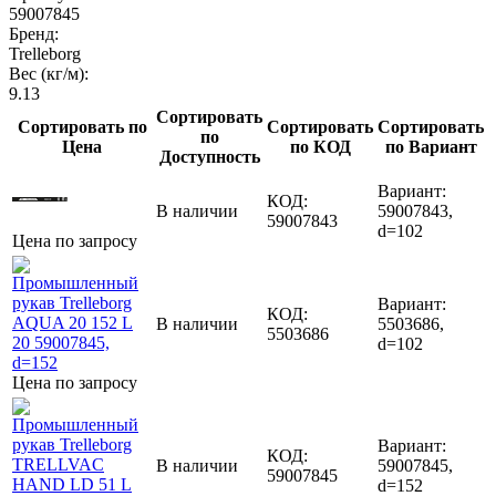
59007845
Бренд:
Trelleborg
Вес (кг/м):
9.13
Сортировать
Сортировать по
Сортировать
Сортировать
по
Цена
по КОД
по Вариант
Доступность
Вариант:
КОД:
В наличии
59007843,
59007843
d=102
Цена по запросу
Вариант:
КОД:
В наличии
5503686,
5503686
d=102
Цена по запросу
Вариант:
КОД:
В наличии
59007845,
59007845
d=152