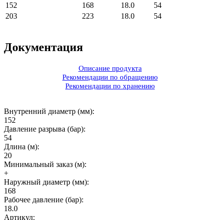
152
168
18.0
54
203
223
18.0
54
Документация
Описание продукта
Рекомендации по обращению
Рекомендации по хранению
Внутренний диаметр (мм):
152
Давление разрыва (бар):
54
Длина (м):
20
Минимальный заказ (м):
+
Наружный диаметр (мм):
168
Рабочее давление (бар):
18.0
Артикул: