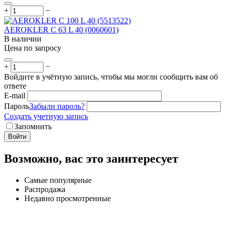
+
−
AEROKLER C 63 L 40 (0060601)
В наличии
Цена по запросу
+
−
Войдите в учётную запись, чтобы мы могли сообщить вам об
ответе
E-mail
Пароль
Забыли пароль?
Создать учетную запись
Запомнить
Войти
Возможно, вас это заинтересует
Самые популярные
Распродажа
Недавно просмотренные