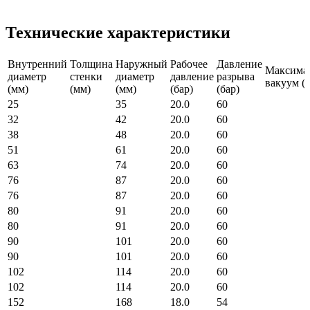
Технические характеристики
Внутренний
Толщина
Наружный
Рабочее
Давление
Максима
диаметр
стенки
диаметр
давление
разрыва
вакуум (б
(мм)
(мм)
(мм)
(бар)
(бар)
25
35
20.0
60
32
42
20.0
60
38
48
20.0
60
51
61
20.0
60
63
74
20.0
60
76
87
20.0
60
76
87
20.0
60
80
91
20.0
60
80
91
20.0
60
90
101
20.0
60
90
101
20.0
60
102
114
20.0
60
102
114
20.0
60
152
168
18.0
54