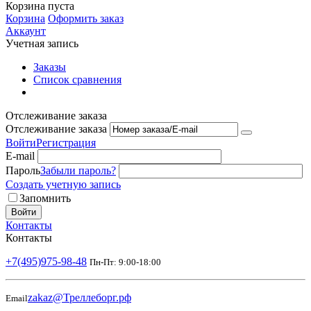
Корзина пуста
Корзина
Оформить заказ
Аккаунт
Учетная запись
Заказы
Список сравнения
Отслеживание заказа
Отслеживание заказа
Войти
Регистрация
E-mail
Пароль
Забыли пароль?
Создать учетную запись
Запомнить
Войти
Контакты
Контакты
+7(495)975-98-48
Пн-Пт: 9:00-18:00
zakaz@Треллеборг.рф
Email