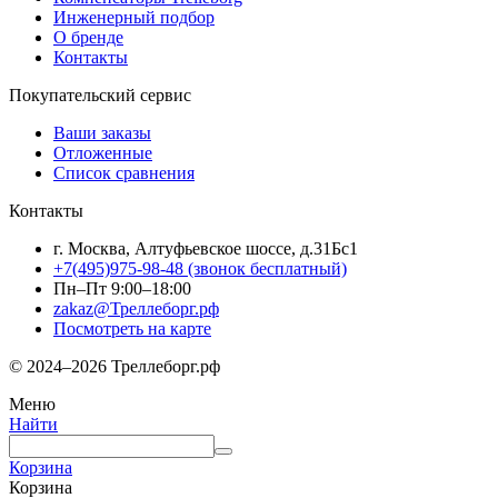
Инженерный подбор
О бренде
Контакты
Покупательский сервис
Ваши заказы
Отложенные
Список сравнения
Контакты
г. Москва, Алтуфьевское шоссе, д.31Бс1
+7(495)975-98-48
(звонок бесплатный)
Пн–Пт 9:00–18:00
zakaz@Треллеборг.рф
Посмотреть на карте
© 2024–2026 Треллеборг.рф
Меню
Найти
Корзина
Корзина