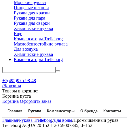
Морские рукава
Пищевые шланги
Рукава для краски
Рукава для пара
Рукава для сварки
Химические рукава
Еще
Компенсаторы Trelleborg
Маслобензостойкие рукава
Для воздуха
Химические рукава
Компенсаторы Trelleborg
+7(495)975-98-48
0
Корзина
Товары в корзине:
Корзина пуста
Корзина
Оформить заказ
Главная
Рукава
Компенсаторы
О бренде
Контакты
Главная
/
Рукава Trelleborg
/
Для воды
/
Промышленный рукав
Trelleborg AQUA 20 152 L 20 59007845, d=152