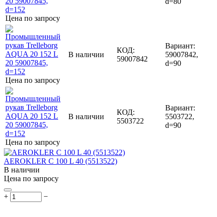
d=80
Цена по запросу
Вариант:
КОД:
В наличии
59007842,
59007842
d=90
Цена по запросу
Вариант:
КОД:
В наличии
5503722,
5503722
d=90
Цена по запросу
AEROKLER C 100 L 40 (5513522)
В наличии
Цена по запросу
+
−