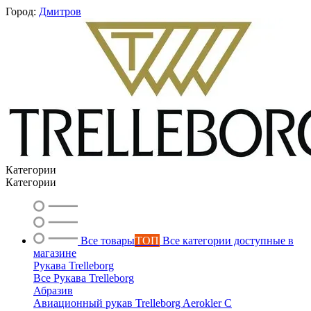
Город:
Дмитров
Категории
Категории
Все товары
ТОП
Все категории доступные в
магазине
Рукава Trelleborg
Все Рукава Trelleborg
Абразив
Вероника
Авиационный рукав Trelleborg Aerokler C