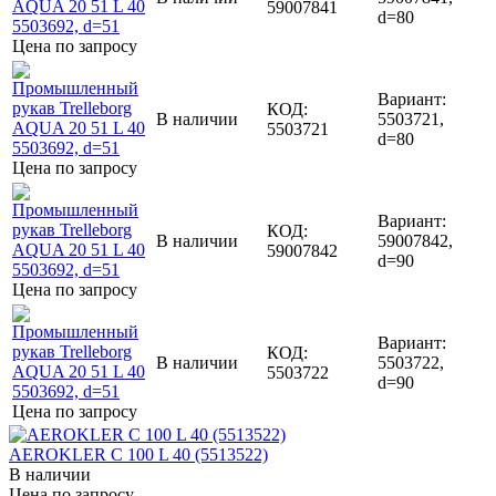
59007841
d=80
Цена по запросу
Вариант:
КОД:
В наличии
5503721,
5503721
d=80
Цена по запросу
Вариант:
КОД:
В наличии
59007842,
59007842
d=90
Цена по запросу
Вариант:
КОД:
В наличии
5503722,
5503722
d=90
Цена по запросу
AEROKLER C 100 L 40 (5513522)
В наличии
Цена по запросу