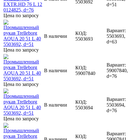
5503692
d=51
Цена по запросу
Вариант:
КОД:
В наличии
5503693,
5503693
d=63
Цена по запросу
Вариант:
КОД:
В наличии
59007840,
59007840
d=76
Цена по запросу
Вариант:
КОД:
В наличии
5503694,
5503694
d=76
Цена по запросу
Вариант:
КОД:
В наличии
59007841,