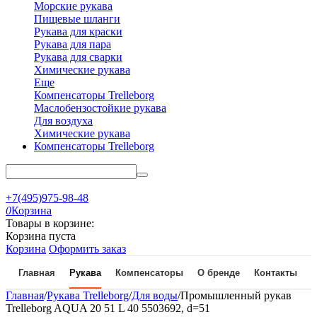
Морские рукава
Пищевые шланги
Рукава для краски
Рукава для пара
Рукава для сварки
Химические рукава
Еще
Компенсаторы Trelleborg
Маслобензостойкие рукава
Для воздуха
Химические рукава
Компенсаторы Trelleborg
+7(495)975-98-48
0
Корзина
Товары в корзине:
Корзина пуста
Корзина
Оформить заказ
Главная
Рукава
Компенсаторы
О бренде
Контакты
Главная
/
Рукава Trelleborg
/
Для воды
/
Промышленный рукав
Trelleborg AQUA 20 51 L 40 5503692, d=51