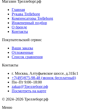
Магазин Треллеборг.рф
Главная
Рукава Trelleborg
Компенсаторы Trelleborg
Инженерный подбор
О бренде
Контакты
Покупательский сервис
Ваши заказы
Отложенные
Список сравнения
Контакты
г. Москва, Алтуфьевское шоссе, д.31Бс1
+7(495)975-98-48
(звонок бесплатный)
Пн–Пт 9:00–18:00
zakaz@Треллеборг.рф
Посмотреть на карте
© 2024–2026 Треллеборг.рф
Меню