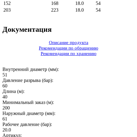
152
168
18.0
54
203
223
18.0
54
Документация
Описание продукта
Рекомендации по обращению
Рекомендации по хранению
Внутренний диаметр (мм):
51
Давление разрыва (бар):
60
Длина (м):
40
Минимальный заказ (м):
200
Наружный диаметр (мм):
61
Рабочее давление (бар):
20.0
Артикул: