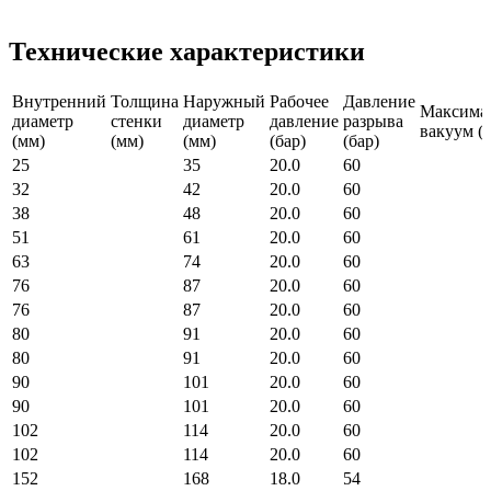
Технические характеристики
Внутренний
Толщина
Наружный
Рабочее
Давление
Максима
диаметр
стенки
диаметр
давление
разрыва
вакуум (б
(мм)
(мм)
(мм)
(бар)
(бар)
25
35
20.0
60
32
42
20.0
60
38
48
20.0
60
51
61
20.0
60
63
74
20.0
60
76
87
20.0
60
76
87
20.0
60
80
91
20.0
60
80
91
20.0
60
90
101
20.0
60
90
101
20.0
60
102
114
20.0
60
102
114
20.0
60
152
168
18.0
54