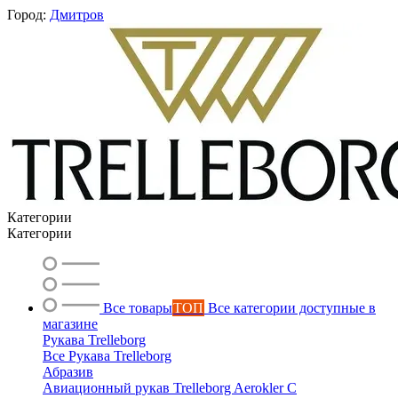
Город:
Дмитров
Категории
Категории
Все товары
ТОП
Все категории доступные в
магазине
Рукава Trelleborg
Все Рукава Trelleborg
Вероника
Абразив
онлайн
Авиационный рукав Trelleborg Aerokler C