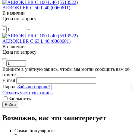
AEROKLER C 50 L 40 (0060611)
В наличии
Цена по запросу
+
−
AEROKLER C 63 L 40 (0060601)
В наличии
Цена по запросу
+
−
Войдите в учётную запись, чтобы мы могли сообщить вам об
ответе
E-mail
Пароль
Забыли пароль?
Создать учетную запись
Запомнить
Войти
Возможно, вас это заинтересует
Самые популярные