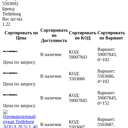
5503692
Бренд:
Trelleborg
Вес (кг/м):
1.22
Сортировать
Сортировать по
Сортировать
Сортировать
по
Цена
по КОД
по Вариант
Доступность
Вариант:
КОД:
В наличии
59007843,
59007843
d=102
Цена по запросу
Вариант:
КОД:
В наличии
5503686,
5503686
d=102
Цена по запросу
Вариант:
КОД:
В наличии
59007845,
59007845
d=152
Цена по запросу
Вариант:
КОД:
В наличии
5503687,
5503687