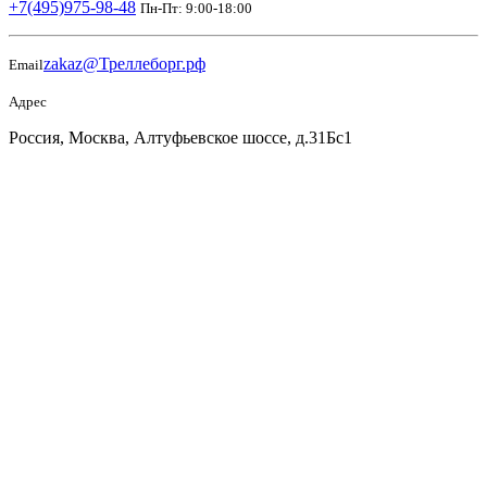
+7(495)975-98-48
Пн-Пт: 9:00-18:00
zakaz@Треллеборг.рф
Email
Адрес
Россия, Москва, Алтуфьевское шоссе, д.31Бс1