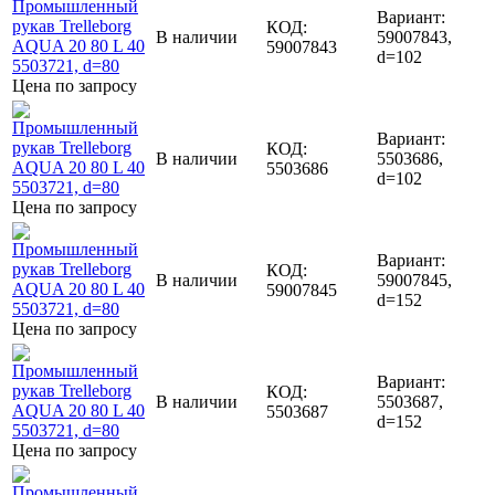
Вариант:
КОД:
В наличии
59007843,
59007843
d=102
Цена по запросу
Вариант:
КОД:
В наличии
5503686,
5503686
d=102
Цена по запросу
Вариант:
КОД:
В наличии
59007845,
59007845
d=152
Цена по запросу
Вариант:
КОД:
В наличии
5503687,
5503687
d=152
Цена по запросу