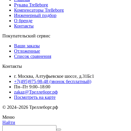
Рукава Trelleborg
Компенсаторы Trelleborg
Инженерный подбор
О бренде
Контакты
Покупательский сервис
Ваши заказы
Отложенные
Список сравнения
Контакты
г. Москва, Алтуфьевское шоссе, д.31Бс1
+7(495)975-98-48
(звонок бесплатный)
Пн–Пт 9:00–18:00
zakaz@Треллеборг.рф
Посмотреть на карте
© 2024–2026 Треллеборг.рф
Меню
Найти