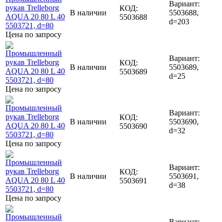
Вариант:
КОД:
В наличии
5503688,
5503688
d=203
Цена по запросу
Вариант:
КОД:
В наличии
5503689,
5503689
d=25
Цена по запросу
Вариант:
КОД:
В наличии
5503690,
5503690
d=32
Цена по запросу
Вариант:
КОД:
В наличии
5503691,
5503691
d=38
Цена по запросу
Вариант: