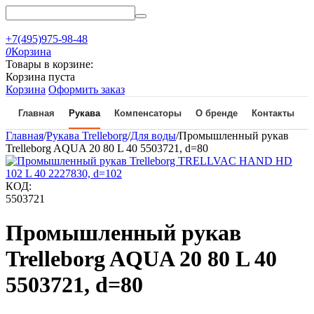
+7(495)975-98-48
0
Корзина
Товары в корзине:
Корзина пуста
Корзина
Оформить заказ
Главная
Рукава
Компенсаторы
О бренде
Контакты
Главная
/
Рукава Trelleborg
/
Для воды
/
Промышленный рукав
Trelleborg AQUA 20 80 L 40 5503721, d=80
КОД:
5503721
Промышленный рукав
Trelleborg AQUA 20 80 L 40
5503721, d=80