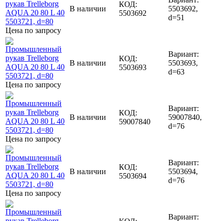
КОД:
В наличии
5503692,
5503692
d=51
Цена по запросу
Вариант:
КОД:
В наличии
5503693,
5503693
d=63
Цена по запросу
Вариант:
КОД:
В наличии
59007840,
59007840
d=76
Цена по запросу
Вариант:
КОД:
В наличии
5503694,
5503694
d=76
Цена по запросу
Вариант: