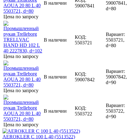
КОД:
В наличии
59007841,
59007841
d=80
Цена по запросу
Вариант:
КОД:
В наличии
5503721,
5503721
d=80
Цена по запросу
Вариант:
КОД:
В наличии
59007842,
59007842
d=90
Цена по запросу
Вариант:
КОД:
В наличии
5503722,
5503722
d=90
Цена по запросу
AEROKLER C 100 L 40 (5513522)