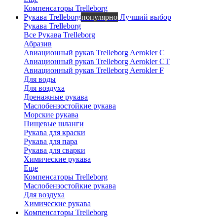
Компенсаторы Trelleborg
Рукава Trelleborg
популярно
Лучший выбор
Рукава Trelleborg
Все Рукава Trelleborg
Абразив
Авиационный рукав Trelleborg Aerokler C
Авиационный рукав Trelleborg Aerokler CT
Авиационный рукав Trelleborg Aerokler F
Для воды
Для воздуха
Дренажные рукава
Маслобензостойкие рукава
Морские рукава
Пищевые шланги
Рукава для краски
Рукава для пара
Рукава для сварки
Химические рукава
Еще
Компенсаторы Trelleborg
Маслобензостойкие рукава
Для воздуха
Химические рукава
Компенсаторы Trelleborg