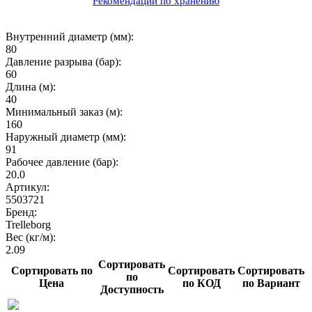
Рекомендации по хранению
Внутренний диаметр (мм):
80
Давление разрыва (бар):
60
Длина (м):
40
Минимальный заказ (м):
160
Наружный диаметр (мм):
91
Рабочее давление (бар):
20.0
Артикул:
5503721
Бренд:
Trelleborg
Вес (кг/м):
2.09
Сортировать
Сортировать по
Сортировать
Сортировать
по
Цена
по КОД
по Вариант
Доступность