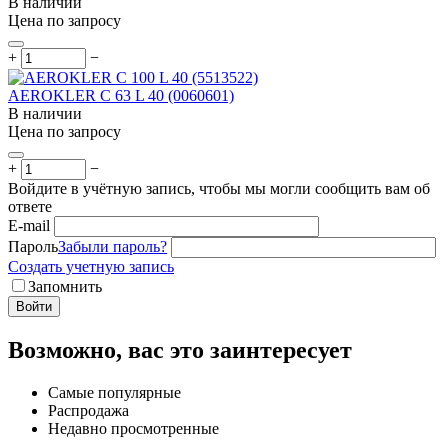
В наличии
Цена по запросу
+
−
AEROKLER C 63 L 40 (0060601)
В наличии
Цена по запросу
+
−
Войдите в учётную запись, чтобы мы могли сообщить вам об
ответе
E-mail
Пароль
Забыли пароль?
Создать учетную запись
Запомнить
Войти
Возможно, вас это заинтересует
Самые популярные
Распродажа
Недавно просмотренные