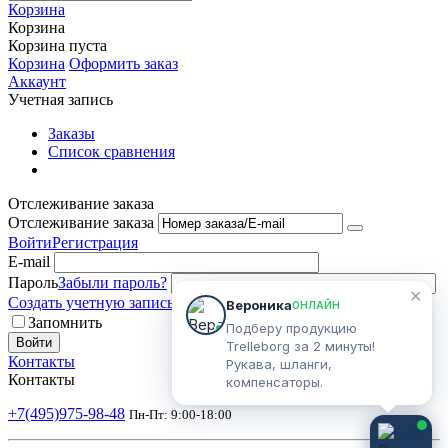
Корзина
Корзина
Корзина пуста
Корзина
Оформить заказ
Аккаунт
Учетная запись
Заказы
Список сравнения
Отслеживание заказа
Отслеживание заказа
Войти
Регистрация
E-mail
Пароль
Забыли пароль?
✕
Создать учетную запись
Вероника
ОНЛАЙН
Запомнить
Подберу продукцию
Войти
Trelleborg за 2 минуты!
Контакты
Рукава, шланги,
Контакты
компенсаторы.
+7(495)975-98-48
Пн-Пт: 9:00-18:00